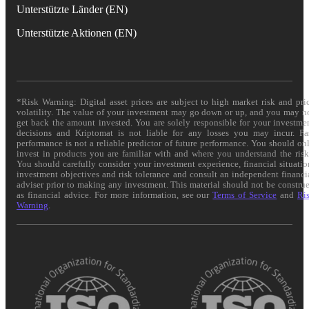
Unterstützte Länder (EN)
Unterstützte Aktionen (EN)
*Risk Warning: Digital asset prices are subject to high market risk and pri
volatility. The value of your investment may go down or up, and you may n
get back the amount invested. You are solely responsible for your investme
decisions and Kriptomat is not liable for any losses you may incur. Pa
performance is not a reliable predictor of future performance. You should on
invest in products you are familiar with and where you understand the risk
You should carefully consider your investment experience, financial situatio
investment objectives and risk tolerance and consult an independent financi
adviser prior to making any investment. This material should not be constru
as financial advice. For more information, see our
Terms of Service
and
Ri
Warning
.