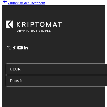
Zurück zu den Rechnern
€ EUR
Deutsch