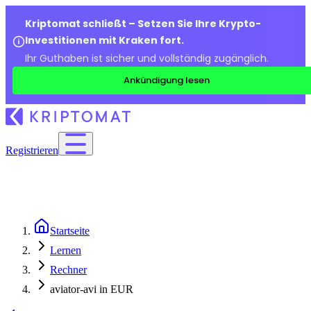
Kriptomat schließt – Setzen Sie Ihre Krypto-
Investitionen mit Kraken fort.
Ihr Guthaben ist sicher und vollständig zugänglich.
Ankündigung lesen
Registrieren
Startseite
Lernen
Rechner
aviator-avi in EUR