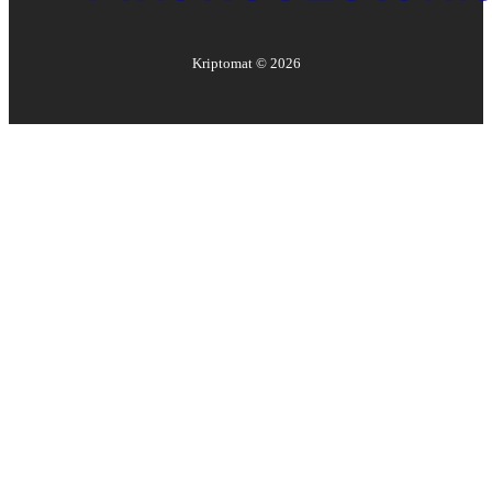
Kriptomat ©
2026