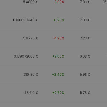
8.4800 €
0.00%
7.8B €
15
0.010890440 €
+1.20%
7.8B €
431.720 €
-4.20%
7.2B €
0.178072000 €
+9.00%
6.6B €
316.130 €
+2.40%
5.9B €
48.610 €
+0.70%
5.7B €