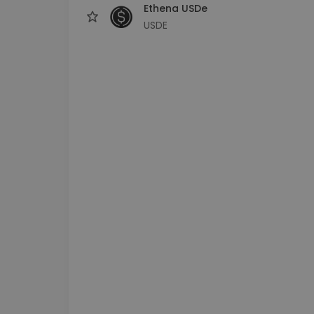
Ethena USDe
USDE