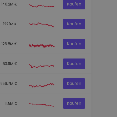
Kaufen
140.2M €
Kaufen
122.1M €
Kaufen
126.8M €
Kaufen
63.9M €
Kaufen
556.7M €
Kaufen
11.5M €