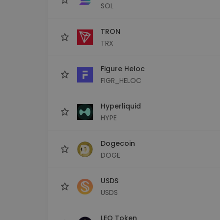
SOL
TRON
TRX
Figure Heloc
FIGR_HELOC
Hyperliquid
HYPE
Dogecoin
DOGE
USDS
USDS
LEO Token