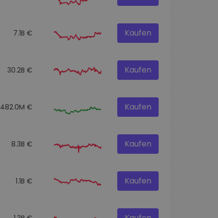
Kaufen
7.1B €
Kaufen
30.2B €
Kaufen
482.0M €
Kaufen
8.3B €
Kaufen
1.1B €
Kaufen
1.3B €