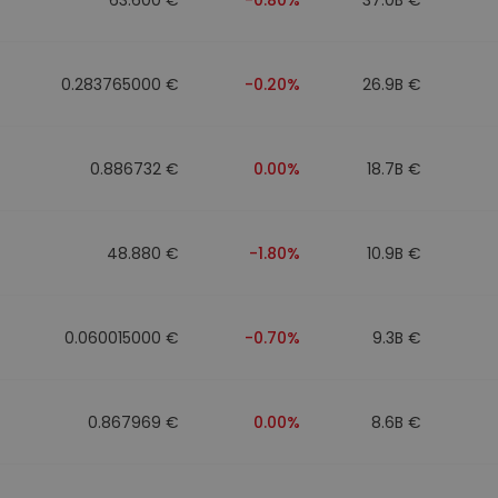
0.283765000 €
-0.20%
26.9B €
0.886732 €
0.00%
18.7B €
48.880 €
-1.80%
10.9B €
0.060015000 €
-0.70%
9.3B €
0.867969 €
0.00%
8.6B €