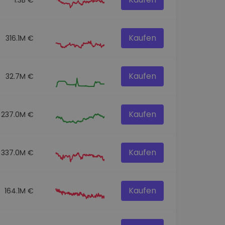
Kaufen
316.1M €
Kaufen
32.7M €
Kaufen
237.0M €
Kaufen
337.0M €
Kaufen
164.1M €