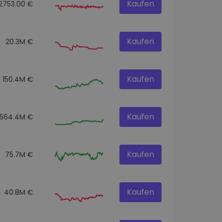
Kaufen
2753.00 €
Kaufen
20.3M €
Kaufen
150.4M €
Kaufen
564.4M €
Kaufen
75.7M €
Kaufen
40.8M €