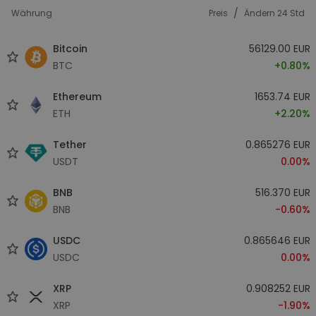
/
Währung
Preis
Ändern 24 Std
Bitcoin
56129.00 EUR
BTC
+0.80%
Ethereum
1653.74 EUR
ETH
+2.20%
Tether
0.865276 EUR
USDT
0.00%
BNB
516.370 EUR
BNB
-0.60%
USDC
0.865646 EUR
USDC
0.00%
XRP
0.908252 EUR
XRP
-1.90%