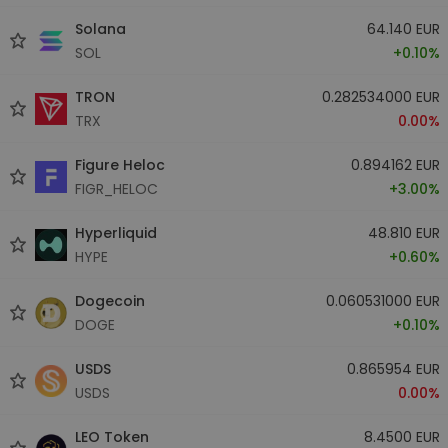
Solana
64.140 EUR
SOL
+0.10%
TRON
0.282534000 EUR
TRX
0.00%
Figure Heloc
0.894162 EUR
FIGR_HELOC
+3.00%
Hyperliquid
48.810 EUR
HYPE
+0.60%
Dogecoin
0.060531000 EUR
DOGE
+0.10%
USDS
0.865954 EUR
USDS
0.00%
LEO Token
8.4500 EUR