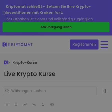
Kriptomat schließt – Setzen Sie Ihre Krypto-
Investitionen mit Kraken fort.
Ihr Guthaben ist sicher und vollständig zugänglich.
Ankündigung lesen
Registrieren
Krypto-Kurse
Live Krypto Kurse