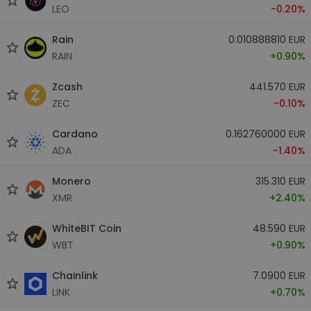
LEO
-0.20%
Rain
0.010888810 EUR
RAIN
+0.90%
Zcash
441.570 EUR
ZEC
-0.10%
Cardano
0.162760000 EUR
ADA
-1.40%
Monero
315.310 EUR
XMR
+2.40%
WhiteBIT Coin
48.590 EUR
WBT
+0.90%
Chainlink
7.0900 EUR
LINK
+0.70%