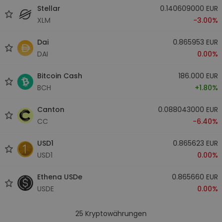
Stellar
0.140609000 EUR
XLM
-3.00%
Dai
0.865953 EUR
DAI
0.00%
Bitcoin Cash
186.000 EUR
BCH
+1.80%
Canton
0.088043000 EUR
CC
-6.40%
USD1
0.865623 EUR
USD1
0.00%
Ethena USDe
0.865660 EUR
USDE
0.00%
25
Kryptowährungen