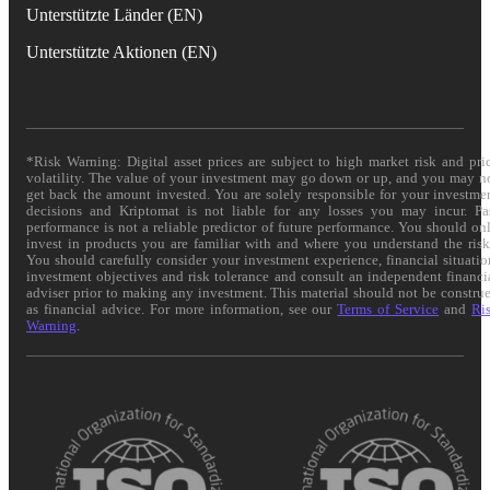
Unterstützte Länder (EN)
Unterstützte Aktionen (EN)
*Risk Warning: Digital asset prices are subject to high market risk and pri
volatility. The value of your investment may go down or up, and you may n
get back the amount invested. You are solely responsible for your investme
decisions and Kriptomat is not liable for any losses you may incur. Pa
performance is not a reliable predictor of future performance. You should on
invest in products you are familiar with and where you understand the risk
You should carefully consider your investment experience, financial situatio
investment objectives and risk tolerance and consult an independent financi
adviser prior to making any investment. This material should not be constru
as financial advice. For more information, see our
Terms of Service
and
Ri
Warning
.