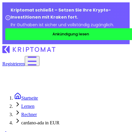
Kriptomat schließt – Setzen Sie Ihre Krypto-
Investitionen mit Kraken fort.
Ihr Guthaben ist sicher und vollständig zugänglich.
Ankündigung lesen
Registrieren
Startseite
Lernen
Rechner
cardano-ada in EUR