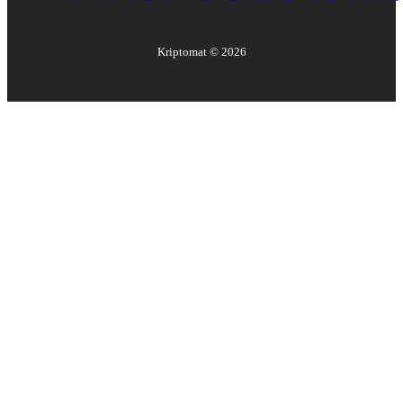
Kriptomat ©
2026