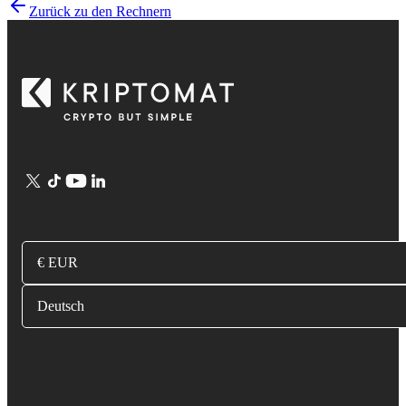
Zurück zu den Rechnern
€ EUR
Deutsch