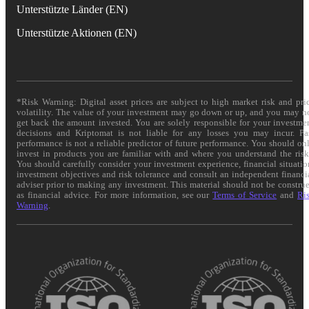
Unterstützte Länder (EN)
Unterstützte Aktionen (EN)
*Risk Warning: Digital asset prices are subject to high market risk and pri
volatility. The value of your investment may go down or up, and you may n
get back the amount invested. You are solely responsible for your investme
decisions and Kriptomat is not liable for any losses you may incur. Pa
performance is not a reliable predictor of future performance. You should on
invest in products you are familiar with and where you understand the risk
You should carefully consider your investment experience, financial situatio
investment objectives and risk tolerance and consult an independent financi
adviser prior to making any investment. This material should not be constru
as financial advice. For more information, see our
Terms of Service
and
Ri
Warning
.