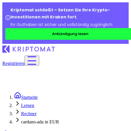
Kriptomat schließt – Setzen Sie Ihre Krypto-
Investitionen mit Kraken fort.
Ihr Guthaben ist sicher und vollständig zugänglich.
Ankündigung lesen
Registrieren
Startseite
Lernen
Rechner
cardano-ada in EUR