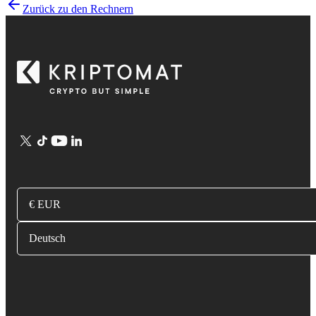
Zurück zu den Rechnern
€ EUR
Deutsch