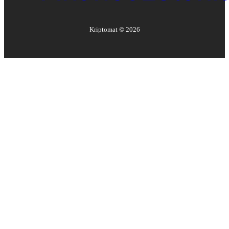
Kriptomat ©
2026