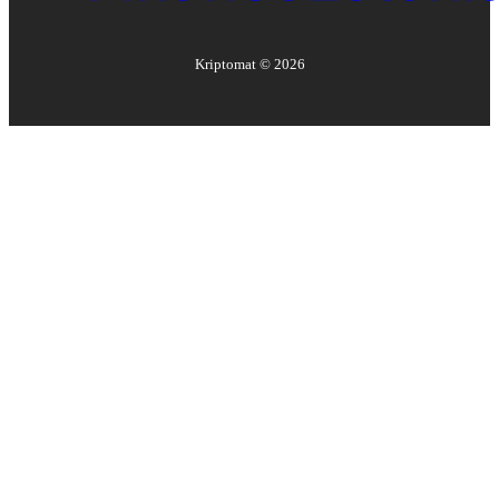
Kriptomat ©
2026