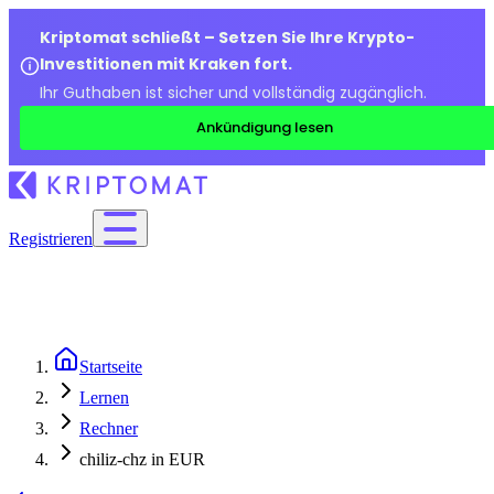
Kriptomat schließt – Setzen Sie Ihre Krypto-
Investitionen mit Kraken fort.
Ihr Guthaben ist sicher und vollständig zugänglich.
Ankündigung lesen
Registrieren
Startseite
Lernen
Rechner
chiliz-chz in EUR