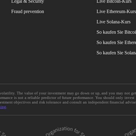
Legal & Security
Live Bitcoin-Kurs
Fraud prevention
Live Ethereum-Kur
Live Solana-Kurs
So kaufen Sie Bitco
So kaufen Sie Ethe
So kaufen Sie Sola
e volatility. The value of your investment may go down or up, and you may not ge
formance is not a reliable predictor of future performance. You should only invest
vestment objectives and risk tolerance and consult an independent financial advis
ning
.