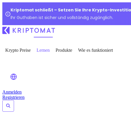
Kriptomat schließt – Setzen Sie Ihre Krypto-Investiti
Ihr Guthaben ist sicher und vollständig zugänglich.
Krypto Preise
Lernen
Produkte
Wie es funktioniert
Anmelden
Registrieren