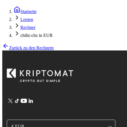
Startseite
Lernen
Rechner
chiliz-chz in EUR
Zurück zu den Rechnern
€ EUR