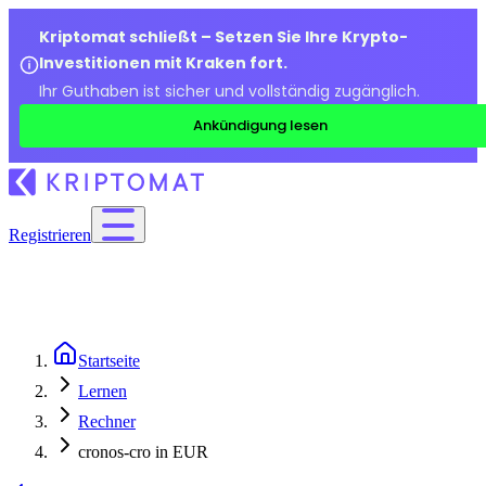
Kriptomat schließt – Setzen Sie Ihre Krypto-
Investitionen mit Kraken fort.
Ihr Guthaben ist sicher und vollständig zugänglich.
Ankündigung lesen
Registrieren
Startseite
Lernen
Rechner
cronos-cro in EUR