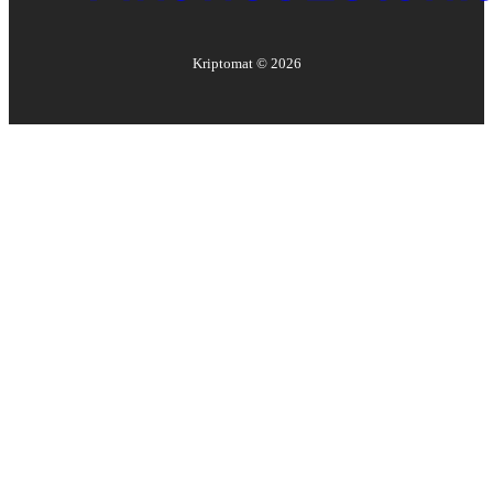
Kriptomat ©
2026