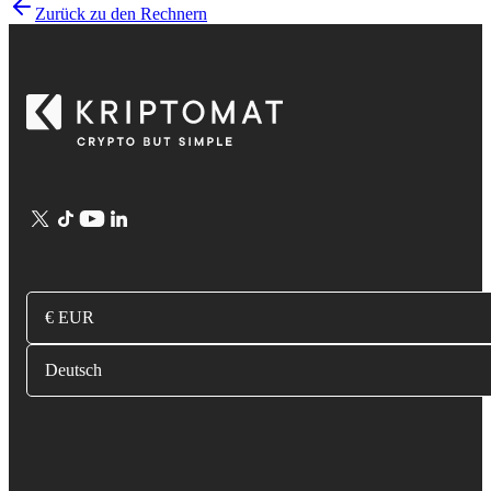
Zurück zu den Rechnern
€ EUR
Deutsch