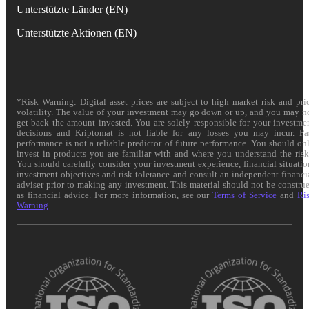
Unterstützte Länder (EN)
Unterstützte Aktionen (EN)
*Risk Warning: Digital asset prices are subject to high market risk and pri
volatility. The value of your investment may go down or up, and you may n
get back the amount invested. You are solely responsible for your investme
decisions and Kriptomat is not liable for any losses you may incur. Pa
performance is not a reliable predictor of future performance. You should on
invest in products you are familiar with and where you understand the risk
You should carefully consider your investment experience, financial situatio
investment objectives and risk tolerance and consult an independent financi
adviser prior to making any investment. This material should not be constru
as financial advice. For more information, see our
Terms of Service
and
Ri
Warning
.