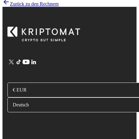
Zurück zu den Rechnern
€ EUR
Deutsch