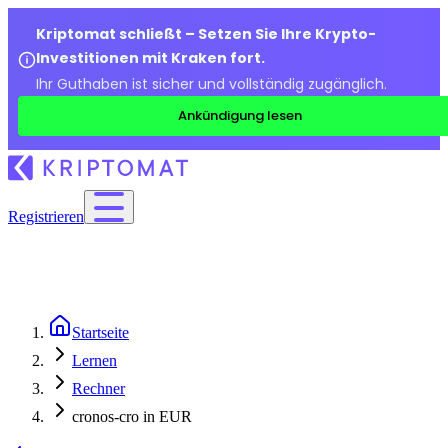
Kriptomat schließt – Setzen Sie Ihre Krypto-
Investitionen mit Kraken fort.
Ihr Guthaben ist sicher und vollständig zugänglich.
Ankündigung lesen
Registrieren
Startseite
Lernen
Rechner
cronos-cro in EUR