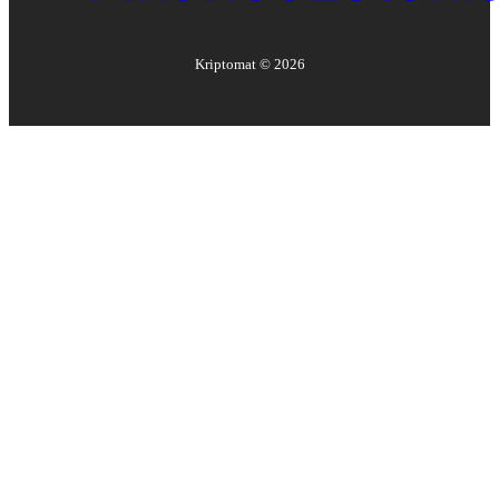
Kriptomat ©
2026