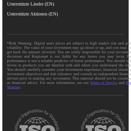
Unterstützte Länder (EN)
Unterstützte Aktionen (EN)
*Risk Warning: Digital asset prices are subject to high market risk and pri
volatility. The value of your investment may go down or up, and you may n
get back the amount invested. You are solely responsible for your investme
decisions and Kriptomat is not liable for any losses you may incur. Pa
performance is not a reliable predictor of future performance. You should on
invest in products you are familiar with and where you understand the risk
You should carefully consider your investment experience, financial situatio
investment objectives and risk tolerance and consult an independent financi
adviser prior to making any investment. This material should not be constru
as financial advice. For more information, see our
Terms of Service
and
Ri
Warning
.