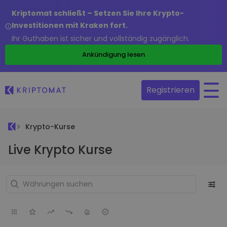
Kriptomat schließt – Setzen Sie Ihre Krypto-
Investitionen mit Kraken fort.
Ihr Guthaben ist sicher und vollständig zugänglich.
Ankündigung lesen
Registrieren
Krypto-Kurse
Live Krypto Kurse