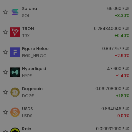
Solana
66.060 EUR
SOL
+3.30%
TRON
0.284340000 EUR
TRX
+0.40%
Figure Heloc
0.897757 EUR
FIGR_HELOC
-2.90%
Hyperliquid
47.600 EUR
HYPE
-1.40%
Dogecoin
0.061708000 EUR
DOGE
+1.80%
USDS
0.864946 EUR
USDS
0.00%
Rain
0.010932090 EUR