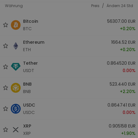
/
Währung
Preis
Ändern 24 Std
Bitcoin
56307.00 EUR
BTC
+0.20%
Ethereum
1664.52 EUR
ETH
+0.20%
Tether
0.864520 EUR
USDT
0.00%
BNB
523.440 EUR
BNB
+2.20%
USDC
0.864741 EUR
USDC
0.00%
XRP
0.905158 EUR
XRP
+1.90%