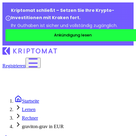
Kriptomat schließt – Setzen Sie Ihre Krypto-
Investitionen mit Kraken fort.
Ihr Guthaben ist sicher und vollständig zugänglich.
Ankündigung lesen
Registrieren
Startseite
Lernen
Rechner
graviton-grav in EUR