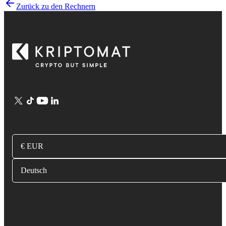
Zurück zu den Rechnern
€ EUR
Deutsch