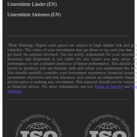
Unterstützte Länder (EN)
Unterstützte Aktionen (EN)
*Risk Warning: Digital asset prices are subject to high market risk and pri
volatility. The value of your investment may go down or up, and you may n
get back the amount invested. You are solely responsible for your investme
decisions and Kriptomat is not liable for any losses you may incur. Pa
performance is not a reliable predictor of future performance. You should on
invest in products you are familiar with and where you understand the risk
You should carefully consider your investment experience, financial situatio
investment objectives and risk tolerance and consult an independent financi
adviser prior to making any investment. This material should not be constru
as financial advice. For more information, see our
Terms of Service
and
Ri
Warning
.