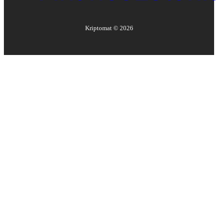
Kriptomat ©
2026