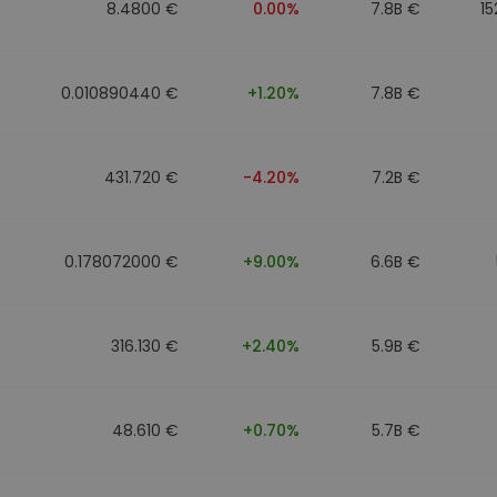
8.4800 €
0.00%
7.8B €
15
0.010890440 €
+1.20%
7.8B €
431.720 €
-4.20%
7.2B €
0.178072000 €
+9.00%
6.6B €
316.130 €
+2.40%
5.9B €
48.610 €
+0.70%
5.7B €