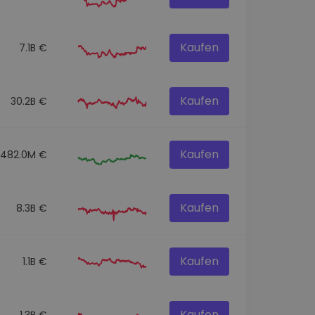
Kaufen
7.1B €
Kaufen
30.2B €
Kaufen
482.0M €
Kaufen
8.3B €
Kaufen
1.1B €
Kaufen
1.3B €