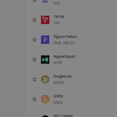
SOL
TRON
TRX
Figure Heloc
FIGR_HELOC
Hyperliquid
HYPE
Dogecoin
DOGE
USDS
USDS
LEO Token