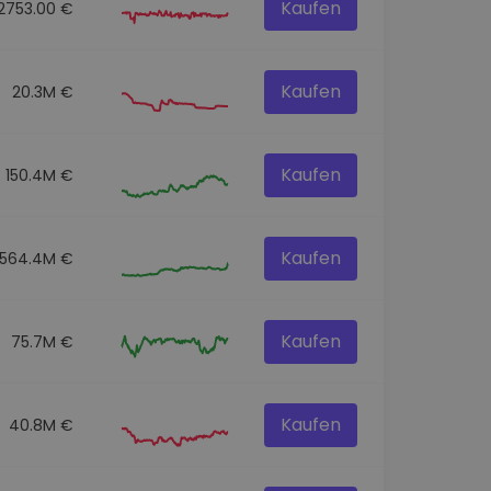
Kaufen
2753.00 €
Kaufen
20.3M €
Kaufen
150.4M €
Kaufen
564.4M €
Kaufen
75.7M €
Kaufen
40.8M €