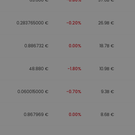
0.283765000 €
-0.20%
26.9B €
0.886732 €
0.00%
18.7B €
48.880 €
-1.80%
10.9B €
0.060015000 €
-0.70%
9.3B €
0.867969 €
0.00%
8.6B €