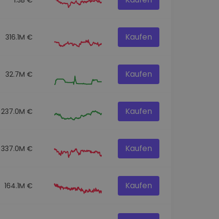
Kaufen
316.1M €
Kaufen
32.7M €
Kaufen
237.0M €
Kaufen
337.0M €
Kaufen
164.1M €