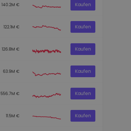
Kaufen
140.2M €
Kaufen
122.1M €
Kaufen
126.8M €
Kaufen
63.9M €
Kaufen
556.7M €
Kaufen
11.5M €