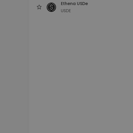
Ethena USDe
USDE