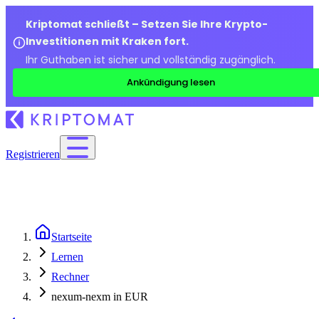
Kriptomat schließt – Setzen Sie Ihre Krypto-
Investitionen mit Kraken fort.
Ihr Guthaben ist sicher und vollständig zugänglich.
Ankündigung lesen
Registrieren
Startseite
Lernen
Rechner
nexum-nexm in EUR