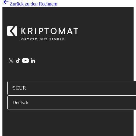
Zurück zu den Rechnern
€ EUR
Deutsch