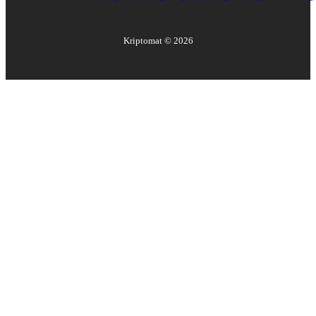
Kriptomat ©
2026