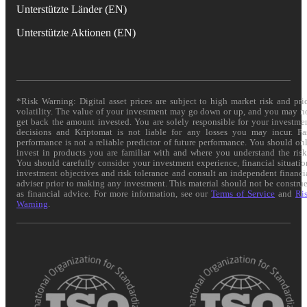
Unterstützte Länder (EN)
Unterstützte Aktionen (EN)
*Risk Warning: Digital asset prices are subject to high market risk and pri
volatility. The value of your investment may go down or up, and you may n
get back the amount invested. You are solely responsible for your investme
decisions and Kriptomat is not liable for any losses you may incur. Pa
performance is not a reliable predictor of future performance. You should on
invest in products you are familiar with and where you understand the risk
You should carefully consider your investment experience, financial situatio
investment objectives and risk tolerance and consult an independent financi
adviser prior to making any investment. This material should not be constru
as financial advice. For more information, see our
Terms of Service
and
Ri
Warning
.