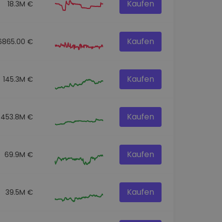
Kaufen
18.3M €
Kaufen
6865.00 €
Kaufen
145.3M €
Kaufen
453.8M €
Kaufen
69.9M €
Kaufen
39.5M €