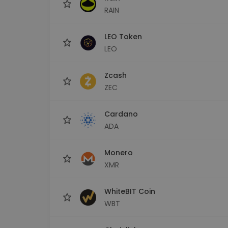
RAIN
LEO Token
LEO
Zcash
ZEC
Cardano
ADA
Monero
XMR
WhiteBIT Coin
WBT