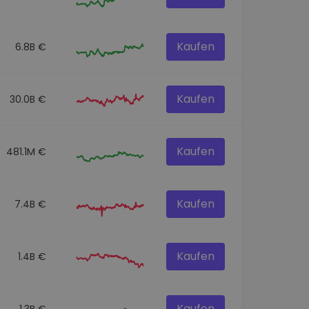
Kaufen
6.8B €
Kaufen
30.0B €
Kaufen
481.1M €
Kaufen
7.4B €
Kaufen
1.4B €
Kaufen
1.3B €