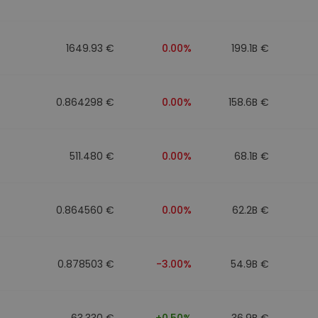
1649.93 €
0.00%
199.1B €
0.864298 €
0.00%
158.6B €
511.480 €
0.00%
68.1B €
0.864560 €
0.00%
62.2B €
0.878503 €
-3.00%
54.9B €
63.330 €
+0.50%
36.9B €