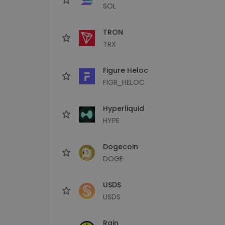
SOL
TRON
TRX
Figure Heloc
FIGR_HELOC
Hyperliquid
HYPE
Dogecoin
DOGE
USDS
USDS
Rain