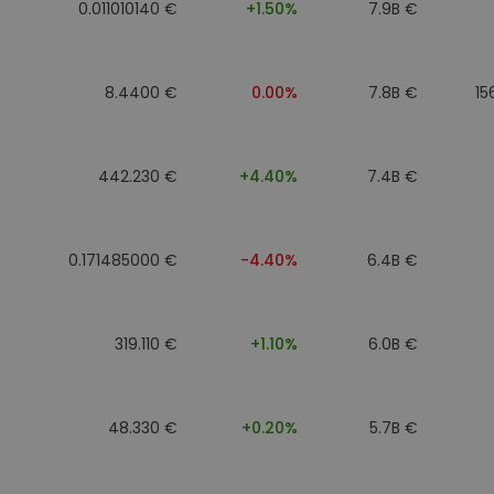
0.011010140 €
+1.50%
7.9B €
8.4400 €
0.00%
7.8B €
15
442.230 €
+4.40%
7.4B €
0.171485000 €
-4.40%
6.4B €
319.110 €
+1.10%
6.0B €
48.330 €
+0.20%
5.7B €