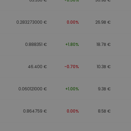
0.283273000 €
0.00%
26.9B €
0.888351 €
+1.80%
18.7B €
46.400 €
-0.70%
10.3B €
0.060121000 €
+1.00%
9.3B €
0.864759 €
0.00%
8.5B €