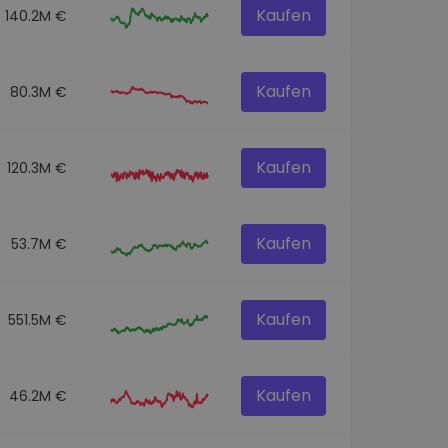
Kaufen
140.2M €
Kaufen
80.3M €
Kaufen
120.3M €
Kaufen
53.7M €
Kaufen
551.5M €
Kaufen
46.2M €