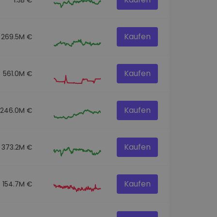
Kaufen
269.5M €
Kaufen
561.0M €
Kaufen
246.0M €
Kaufen
373.2M €
Kaufen
154.7M €