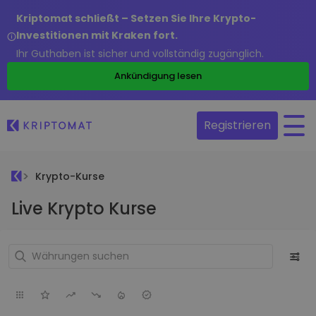
Kriptomat schließt – Setzen Sie Ihre Krypto-
Investitionen mit Kraken fort.
Ihr Guthaben ist sicher und vollständig zugänglich.
Ankündigung lesen
Registrieren
Krypto-Kurse
Live Krypto Kurse