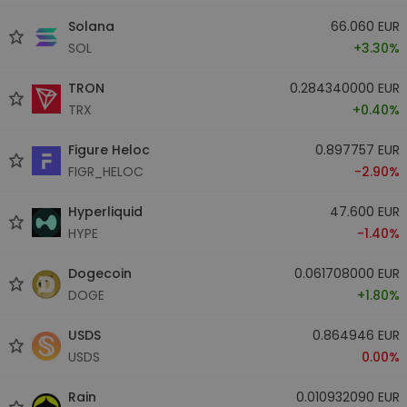
Solana
66.060 EUR
SOL
+3.30%
TRON
0.284340000 EUR
TRX
+0.40%
Figure Heloc
0.897757 EUR
FIGR_HELOC
-2.90%
Hyperliquid
47.600 EUR
HYPE
-1.40%
Dogecoin
0.061708000 EUR
DOGE
+1.80%
USDS
0.864946 EUR
USDS
0.00%
Rain
0.010932090 EUR