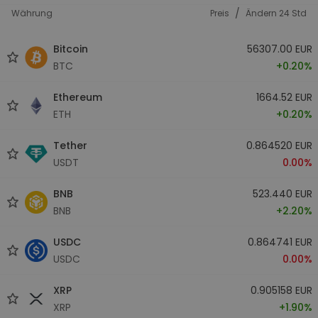
/
Währung
Preis
Ändern 24 Std
Bitcoin
56307.00 EUR
BTC
+0.20%
Ethereum
1664.52 EUR
ETH
+0.20%
Tether
0.864520 EUR
USDT
0.00%
BNB
523.440 EUR
BNB
+2.20%
USDC
0.864741 EUR
USDC
0.00%
XRP
0.905158 EUR
XRP
+1.90%