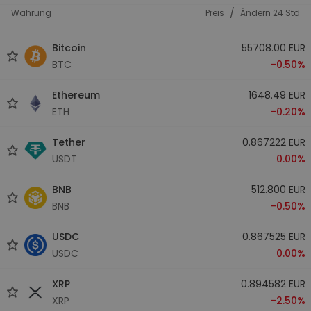
/
Währung
Preis
Ändern 24 Std
Bitcoin
55708.00 EUR
BTC
-0.50%
Ethereum
1648.49 EUR
ETH
-0.20%
Tether
0.867222 EUR
USDT
0.00%
BNB
512.800 EUR
BNB
-0.50%
USDC
0.867525 EUR
USDC
0.00%
XRP
0.894582 EUR
XRP
-2.50%