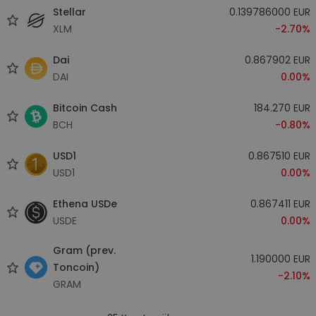
Stellar
0.139786000 EUR
XLM
-2.70%
Dai
0.867902 EUR
DAI
0.00%
Bitcoin Cash
184.270 EUR
BCH
-0.80%
USD1
0.867510 EUR
USD1
0.00%
Ethena USDe
0.867411 EUR
USDE
0.00%
Gram (prev.
1.190000 EUR
Toncoin)
-2.10%
GRAM