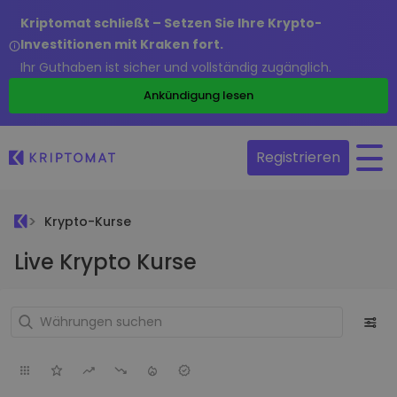
Kriptomat schließt – Setzen Sie Ihre Krypto-
Investitionen mit Kraken fort.
Ihr Guthaben ist sicher und vollständig zugänglich.
Ankündigung lesen
Registrieren
Krypto-Kurse
Live Krypto Kurse