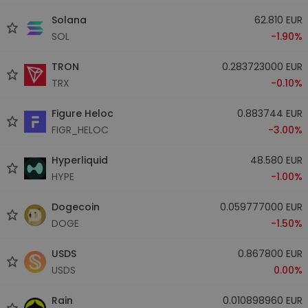
Solana
62.810 EUR
SOL
-1.90%
TRON
0.283723000 EUR
TRX
-0.10%
Figure Heloc
0.883744 EUR
FIGR_HELOC
-3.00%
Hyperliquid
48.580 EUR
HYPE
-1.00%
Dogecoin
0.059777000 EUR
DOGE
-1.50%
USDS
0.867800 EUR
USDS
0.00%
Rain
0.010898960 EUR