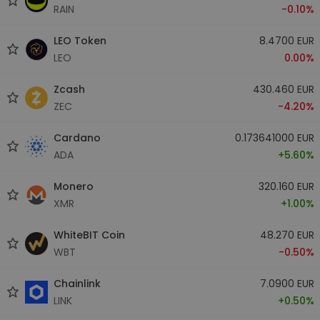
RAIN
-0.10%
LEO Token
8.4700 EUR
LEO
0.00%
Zcash
430.460 EUR
ZEC
-4.20%
Cardano
0.173641000 EUR
ADA
+5.60%
Monero
320.160 EUR
XMR
+1.00%
WhiteBIT Coin
48.270 EUR
WBT
-0.50%
Chainlink
7.0900 EUR
LINK
+0.50%