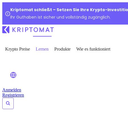
Kriptomat schließt – Setzen Sie Ihre Krypto-Investiti
Ihr Guthaben ist sicher und vollständig zugänglich.
Krypto Preise
Lernen
Produkte
Wie es funktioniert
Anmelden
Registrieren