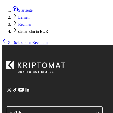
Startseite
Lernen
Rechner
stellar-xlm in EUR
Zurück zu den Rechnern
€ EUR