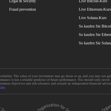
Legal & Security
Live Bitcoin-Kurs
Fraud prevention
Live Ethereum-Kur
Live Solana-Kurs
So kaufen Sie Bitco
So kaufen Sie Ethe
So kaufen Sie Sola
e volatility. The value of your investment may go down or up, and you may not ge
formance is not a reliable predictor of future performance. You should only invest
vestment objectives and risk tolerance and consult an independent financial advis
ning
.