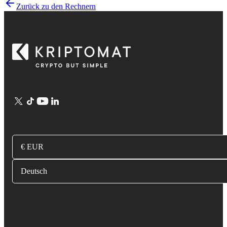
Zurück zu den Rechnern
€ EUR
Deutsch