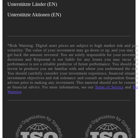
Unterstützte Länder (EN)
Unterstützte Aktionen (EN)
*Risk Warning: Digital asset prices are subject to high market risk and pri
volatility. The value of your investment may go down or up, and you may n
get back the amount invested. You are solely responsible for your investme
decisions and Kriptomat is not liable for any losses you may incur. Pa
performance is not a reliable predictor of future performance. You should on
invest in products you are familiar with and where you understand the risk
You should carefully consider your investment experience, financial situatio
investment objectives and risk tolerance and consult an independent financi
adviser prior to making any investment. This material should not be constru
as financial advice. For more information, see our
Terms of Service
and
Ri
Warning
.