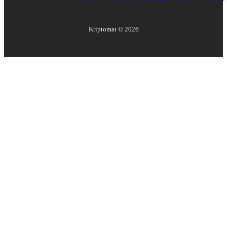
Kriptomat ©
2026