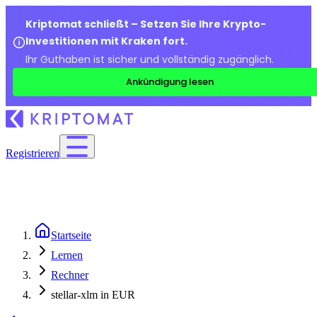
Kriptomat schließt – Setzen Sie Ihre Krypto-
Investitionen mit Kraken fort.
Ihr Guthaben ist sicher und vollständig zugänglich.
Ankündigung lesen
Registrieren
Startseite
Lernen
Rechner
stellar-xlm in EUR