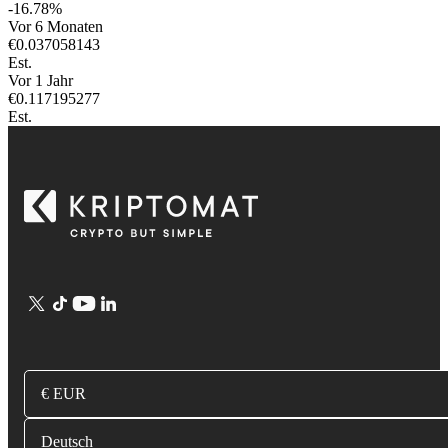
-16.78
%
Vor 6 Monaten
€
0.037058143
Est.
Vor 1 Jahr
€
0.117195277
Est.
€ EUR
Deutsch