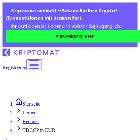
Kriptomat schließt – Setzen Sie Ihre Krypto-
Investitionen mit Kraken fort.
Ihr Guthaben ist sicher und vollständig zugänglich.
Ankündigung lesen
Registrieren
Startseite
Lernen
Rechner
TDCCP in EUR