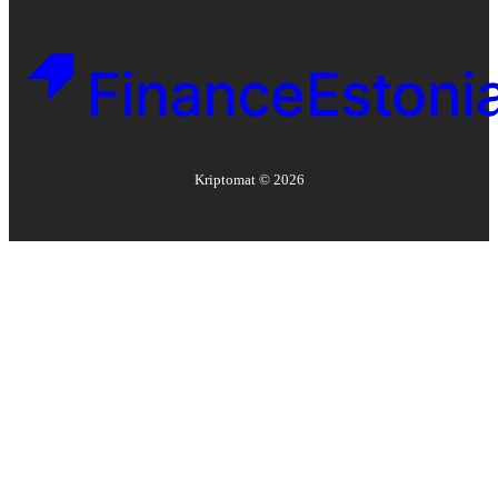
Kriptomat ©
2026