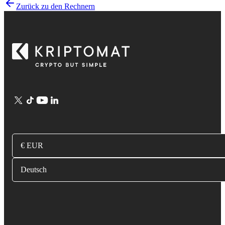
Zurück zu den Rechnern
€ EUR
Deutsch