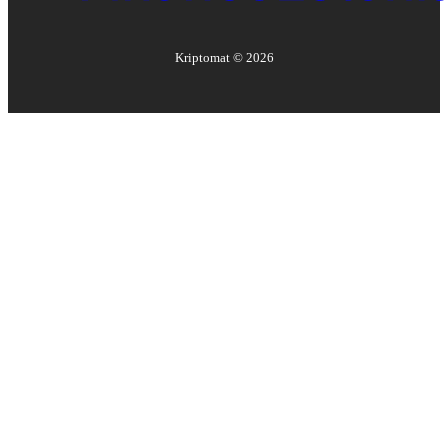
Kriptomat ©
2026