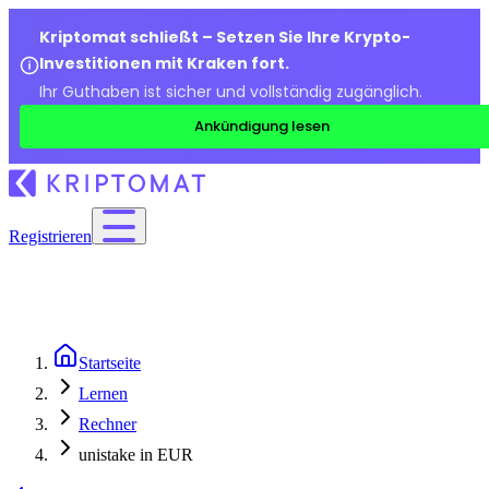
Kriptomat schließt – Setzen Sie Ihre Krypto-
Investitionen mit Kraken fort.
Ihr Guthaben ist sicher und vollständig zugänglich.
Ankündigung lesen
Registrieren
Startseite
Lernen
Rechner
unistake in EUR