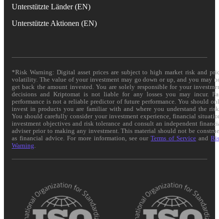
Unterstützte Länder (EN)
Unterstützte Aktionen (EN)
*Risk Warning: Digital asset prices are subject to high market risk and pri
volatility. The value of your investment may go down or up, and you may n
get back the amount invested. You are solely responsible for your investme
decisions and Kriptomat is not liable for any losses you may incur. Pa
performance is not a reliable predictor of future performance. You should on
invest in products you are familiar with and where you understand the risk
You should carefully consider your investment experience, financial situatio
investment objectives and risk tolerance and consult an independent financi
adviser prior to making any investment. This material should not be constru
as financial advice. For more information, see our
Terms of Service
and
Ri
Warning
.