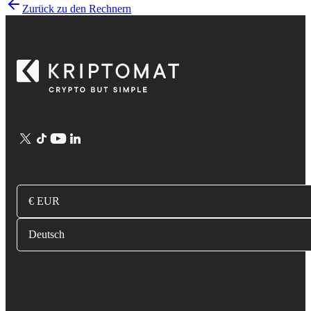
Zurück zu den Rechnern
€ EUR
Deutsch