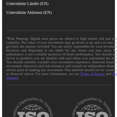
Unterstützte Länder (EN)
Unterstützte Aktionen (EN)
*Risk Warning: Digital asset prices are subject to high market risk and pri
volatility. The value of your investment may go down or up, and you may n
get back the amount invested. You are solely responsible for your investme
decisions and Kriptomat is not liable for any losses you may incur. Pa
performance is not a reliable predictor of future performance. You should on
invest in products you are familiar with and where you understand the risk
You should carefully consider your investment experience, financial situatio
investment objectives and risk tolerance and consult an independent financi
adviser prior to making any investment. This material should not be constru
as financial advice. For more information, see our
Terms of Service
and
Ri
Warning
.