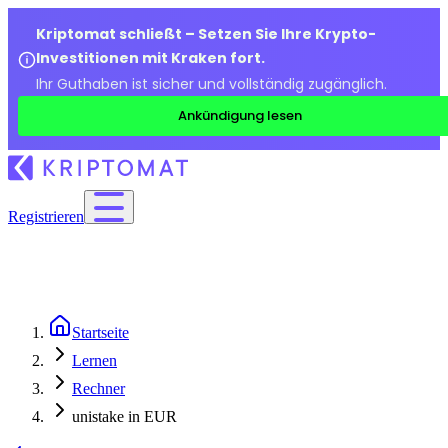
Kriptomat schließt – Setzen Sie Ihre Krypto-
Investitionen mit Kraken fort.
Ihr Guthaben ist sicher und vollständig zugänglich.
Ankündigung lesen
Registrieren
Startseite
Lernen
Rechner
unistake in EUR