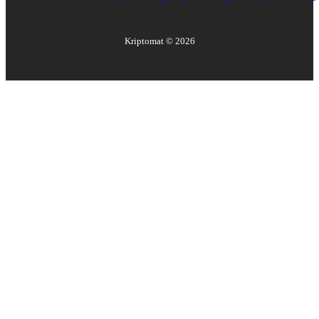
Kriptomat ©
2026