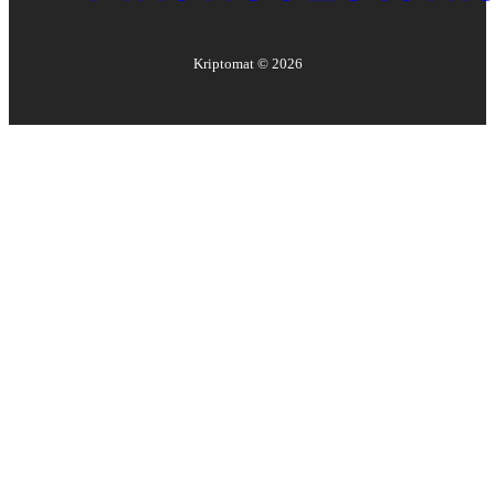
Kriptomat ©
2026