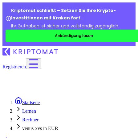
Kriptomat schließt – Setzen Sie Ihre Krypto-
Investitionen mit Kraken fort.
Ihr Guthaben ist sicher und vollständig zugänglich.
Ankündigung lesen
Registrieren
Startseite
Lernen
Rechner
venus-xvs in EUR