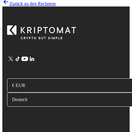
Zurück zu den Rechnern
€ EUR
Deutsch