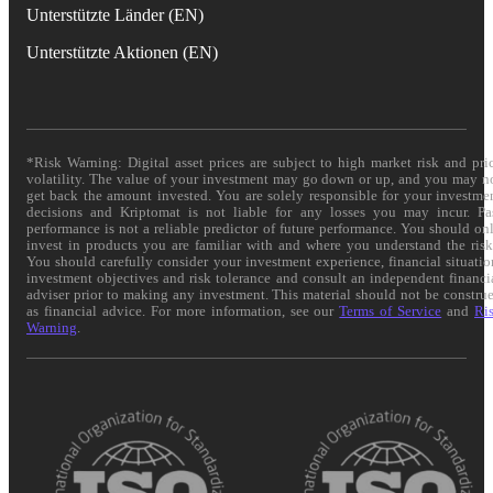
Unterstützte Länder (EN)
Unterstützte Aktionen (EN)
*Risk Warning: Digital asset prices are subject to high market risk and pri
volatility. The value of your investment may go down or up, and you may n
get back the amount invested. You are solely responsible for your investme
decisions and Kriptomat is not liable for any losses you may incur. Pa
performance is not a reliable predictor of future performance. You should on
invest in products you are familiar with and where you understand the risk
You should carefully consider your investment experience, financial situatio
investment objectives and risk tolerance and consult an independent financi
adviser prior to making any investment. This material should not be constru
as financial advice. For more information, see our
Terms of Service
and
Ri
Warning
.