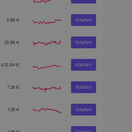
Kaufen
5.8B €
Kaufen
26.8B €
Kaufen
432.3M €
Kaufen
7.2B €
Kaufen
1.2B €
Kaufen
1.2B €