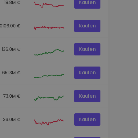
Kaufen
18.8M €
Kaufen
60106.00 €
Kaufen
136.0M €
Kaufen
651.3M €
Kaufen
73.0M €
Kaufen
36.0M €