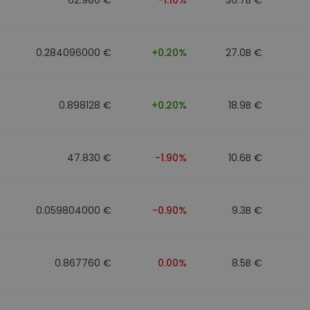
0.284096000 €
+0.20%
27.0B €
0.898128 €
+0.20%
18.9B €
47.830 €
-1.90%
10.6B €
0.059804000 €
-0.90%
9.3B €
0.867760 €
0.00%
8.5B €