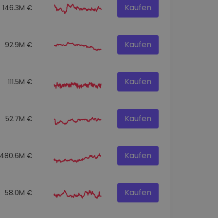
Kaufen
146.3M €
Kaufen
92.9M €
Kaufen
111.5M €
Kaufen
52.7M €
Kaufen
480.6M €
Kaufen
58.0M €