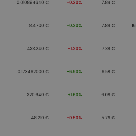
0.010884640 €
-0.20%
7.8B €
8.4700 €
+0.20%
7.8B €
1
433.240 €
-1.20%
7.3B €
0.173462000 €
+6.90%
6.5B €
320.640 €
+1.60%
6.0B €
48.210 €
-0.50%
5.7B €