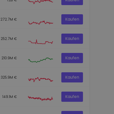
Kaufen
272.7M €
Kaufen
252.7M €
Kaufen
210.9M €
Kaufen
325.9M €
Kaufen
149.1M €