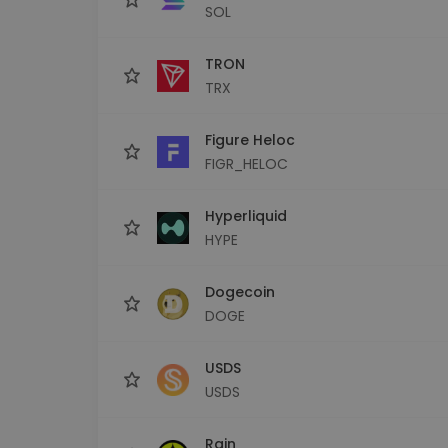
SOL
TRON
TRX
Figure Heloc
FIGR_HELOC
Hyperliquid
HYPE
Dogecoin
DOGE
USDS
USDS
Rain