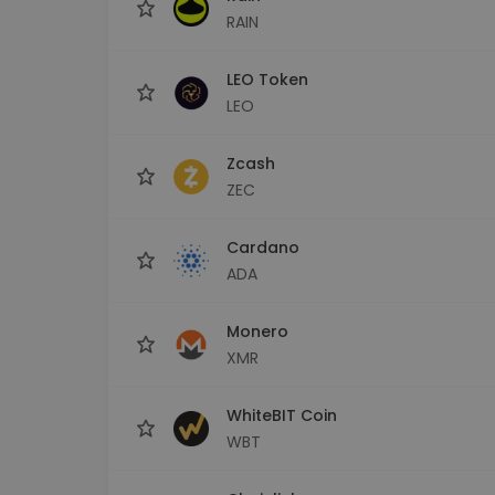
RAIN
LEO Token
LEO
Zcash
ZEC
Cardano
ADA
Monero
XMR
WhiteBIT Coin
WBT