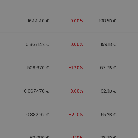
1644.40 €
0.00%
198.5B €
0.867142 €
0.00%
159.1B €
508.670 €
-1.20%
67.7B €
0.867478 €
0.00%
62.3B €
0.882192 €
-2.10%
55.2B €
62.980 €
-1.10%
36.7B €