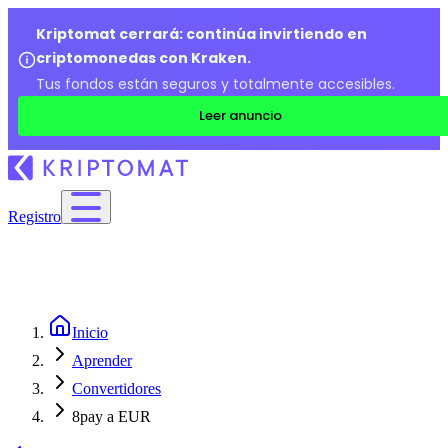
Kriptomat cerrará: continúa invirtiendo en
criptomonedas con Kraken.
Tus fondos están seguros y totalmente accesibles.
Leer anuncio
Registro
Inicio
Aprender
Convertidores
8pay a EUR