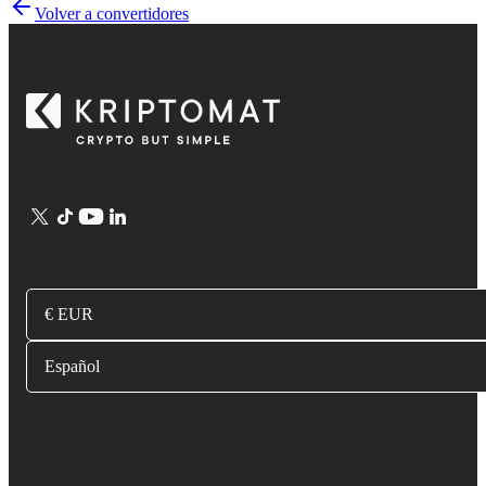
Volver a convertidores
€ EUR
Español