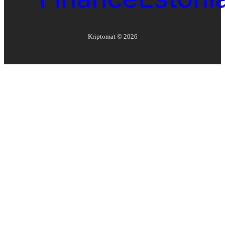
Kriptomat ©
2026