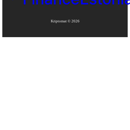
Kriptomat ©
2026