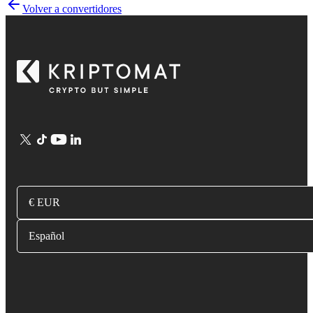
Volver a convertidores
€ EUR
Español