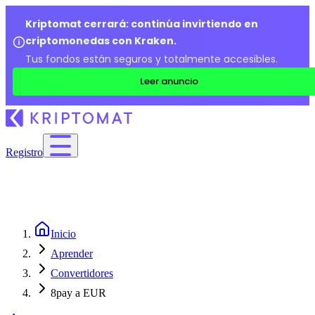
Kriptomat cerrará: continúa invirtiendo en
criptomonedas con Kraken.
Tus fondos están seguros y totalmente accesibles.
Leer anuncio
Registro
Inicio
Aprender
Convertidores
8pay a EUR