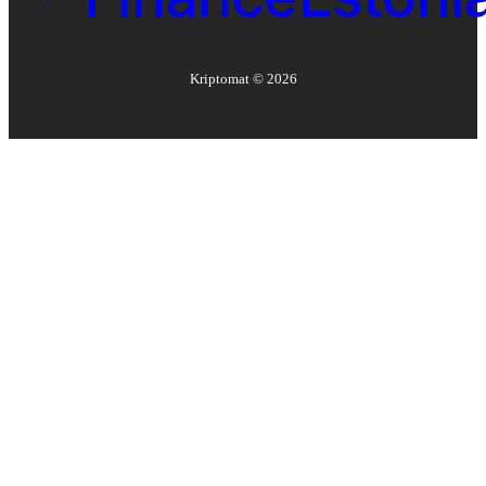
Kriptomat ©
2026