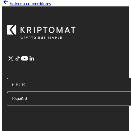
Volver a convertidores
€ EUR
Español