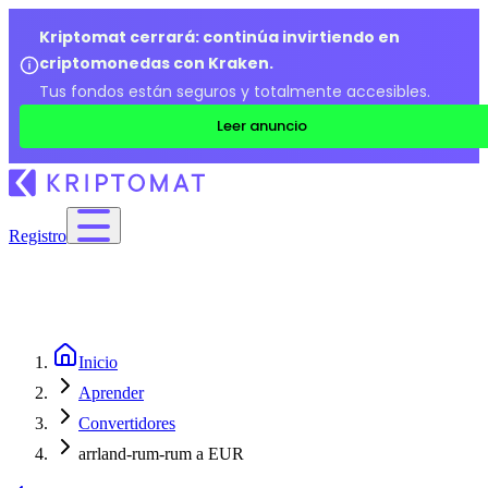
Kriptomat cerrará: continúa invirtiendo en
criptomonedas con Kraken.
Tus fondos están seguros y totalmente accesibles.
Leer anuncio
Registro
Inicio
Aprender
Convertidores
arrland-rum-rum a EUR