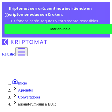
Kriptomat cerrará: continúa invirtiendo en
criptomonedas con Kraken.
Tus fondos están seguros y totalmente accesibles.
Leer anuncio
Registro
Inicio
Aprender
Convertidores
arrland-rum-rum a EUR