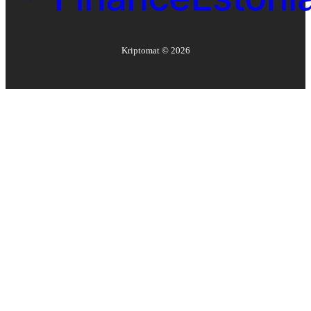
Kriptomat ©
2026