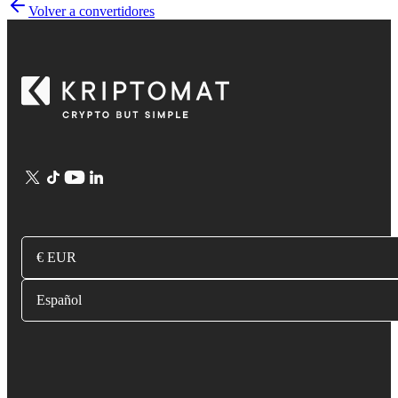
Volver a convertidores
€ EUR
Español