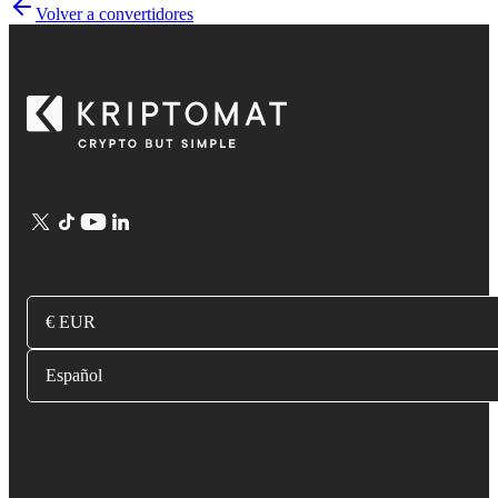
Volver a convertidores
€ EUR
Español