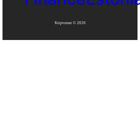
Kriptomat ©
2026