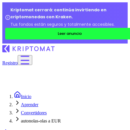
Kriptomat cerrará: continúa invirtiendo en
criptomonedas con Kraken.
Tus fondos están seguros y totalmente accesibles.
Leer anuncio
Registro
Inicio
Aprender
Convertidores
autonolas-olas a EUR