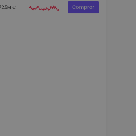
Comprar
72.5M €