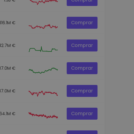
Comprar
316.1M €
Comprar
32.7M €
Comprar
37.0M €
Comprar
37.0M €
Comprar
164.1M €