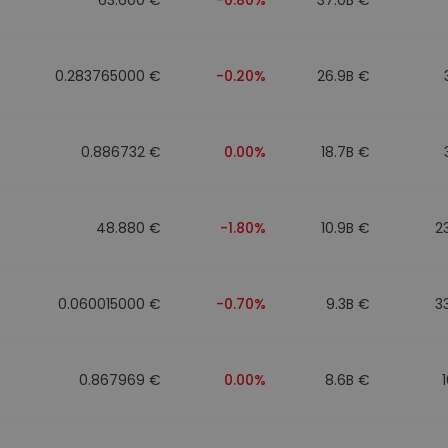
0.283765000 €
-0.20%
26.9B €
0.886732 €
0.00%
18.7B €
48.880 €
-1.80%
10.9B €
2
0.060015000 €
-0.70%
9.3B €
3
0.867969 €
0.00%
8.6B €