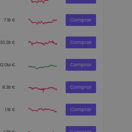
Comprar
7.1B €
Comprar
30.2B €
Comprar
82.0M €
Comprar
8.3B €
Comprar
1.1B €
Comprar
1.3B €