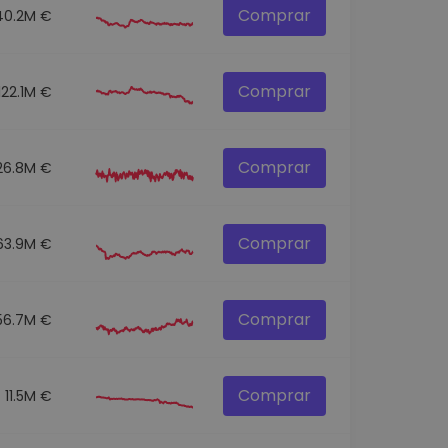
Comprar
40.2M €
Comprar
122.1M €
Comprar
26.8M €
Comprar
63.9M €
Comprar
56.7M €
Comprar
11.5M €