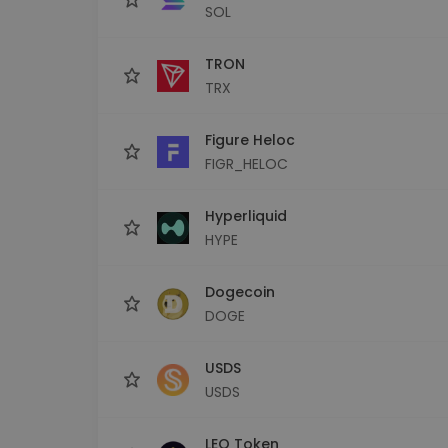
SOL
TRON
TRX
Figure Heloc
FIGR_HELOC
Hyperliquid
HYPE
Dogecoin
DOGE
USDS
USDS
LEO Token