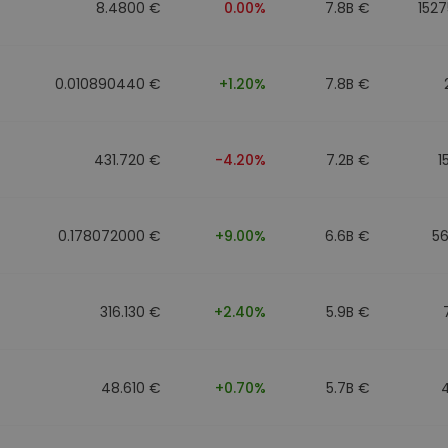
8.4800 €
0.00%
7.8B €
1527
0.010890440 €
+1.20%
7.8B €
431.720 €
-4.20%
7.2B €
1
0.178072000 €
+9.00%
6.6B €
5
316.130 €
+2.40%
5.9B €
48.610 €
+0.70%
5.7B €