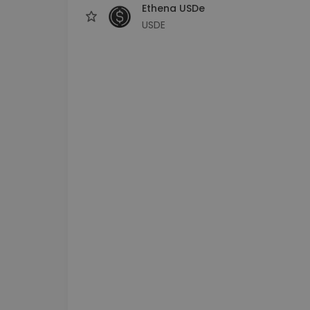
Ethena USDe
USDE