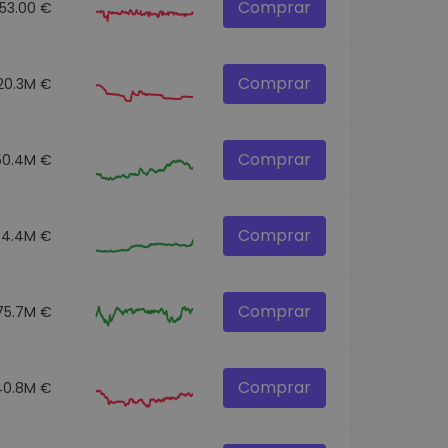
Comprar
53.00 €
Comprar
20.3M €
Comprar
50.4M €
Comprar
64.4M €
Comprar
75.7M €
Comprar
40.8M €