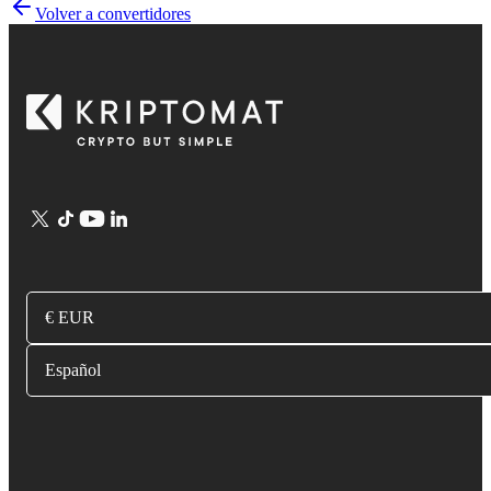
Volver a convertidores
€ EUR
Español