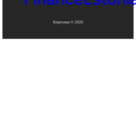
Kriptomat ©
2026