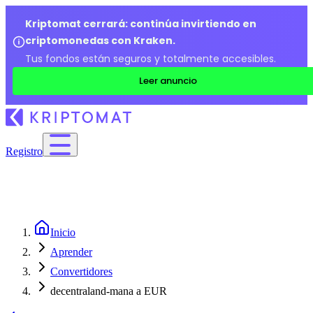
Kriptomat cerrará: continúa invirtiendo en
criptomonedas con Kraken.
Tus fondos están seguros y totalmente accesibles.
Leer anuncio
Registro
Inicio
Aprender
Convertidores
decentraland-mana a EUR