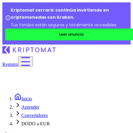
Kriptomat cerrará: continúa invirtiendo en
criptomonedas con Kraken.
Tus fondos están seguros y totalmente accesibles.
Leer anuncio
Registro
Inicio
Aprender
Convertidores
DODO a EUR