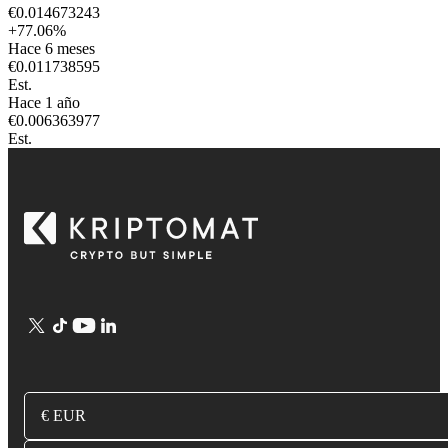
€
0.014673243
+
77.06
%
Hace 6 meses
€
0.011738595
Est.
Hace 1 año
€
0.006363977
Est.
€ EUR