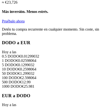
≈
€
23,726
Más inversión. Menos estrés.
Pruébalo ahora
Detén tu compra recurrente en cualquier momento. Sin coste, sin
problema.
DODO a EUR
Hoy a las
0.5
DODO
€
0.01299032
1
DODO
€
0.02598064
5
DODO
€
0.1299032
10
DODO
€
0.2598064
50
DODO
€
1.299032
100
DODO
€
2.598064
500
DODO
€
12.99
1000
DODO
€
25.981
EUR a DODO
Hoy a las