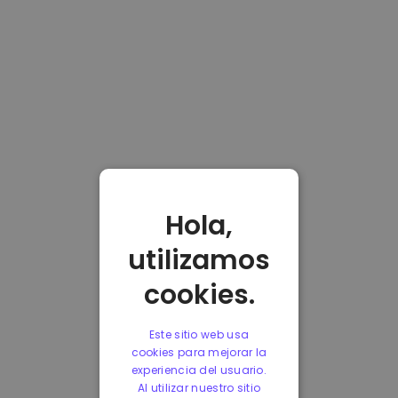
Hola,
utilizamos
cookies.
Este sitio web usa
cookies para mejorar la
experiencia del usuario.
Al utilizar nuestro sitio