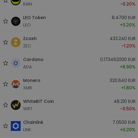
RAIN
-0.20%
LEO Token
8.4700 EUR
LEO
+0.20%
Zcash
433.240 EUR
ZEC
-1.20%
Cardano
0.173462000 EUR
ADA
+6.90%
Monero
320.640 EUR
XMR
+1.60%
WhiteBIT Coin
48.210 EUR
WBT
-0.50%
Chainlink
7.0500 EUR
LINK
+0.20%