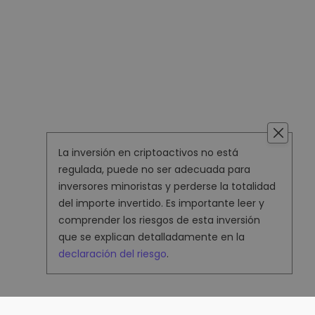
La inversión en criptoactivos no está
regulada, puede no ser adecuada para
inversores minoristas y perderse la totalidad
del importe invertido. Es importante leer y
comprender los riesgos de esta inversión
que se explican detalladamente en la
declaración del riesgo
.