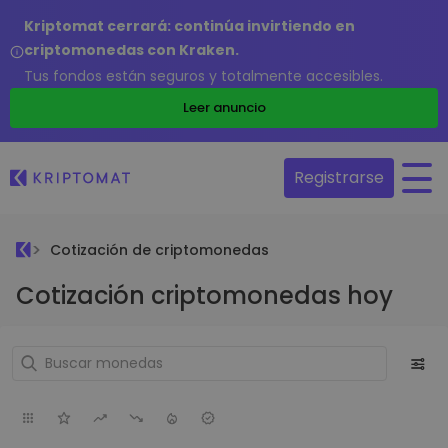
Kriptomat cerrará: continúa invirtiendo en
criptomonedas con Kraken.
Tus fondos están seguros y totalmente accesibles.
Leer anuncio
Registrarse
Cotización de criptomonedas
Cotización criptomonedas hoy