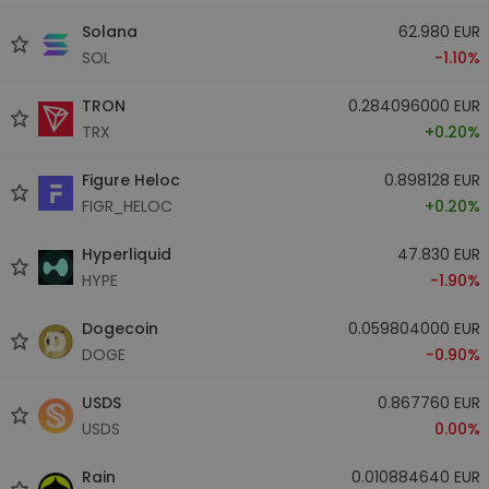
Solana
62.980 EUR
SOL
-1.10%
TRON
0.284096000 EUR
TRX
+0.20%
Figure Heloc
0.898128 EUR
FIGR_HELOC
+0.20%
Hyperliquid
47.830 EUR
HYPE
-1.90%
Dogecoin
0.059804000 EUR
DOGE
-0.90%
USDS
0.867760 EUR
USDS
0.00%
Rain
0.010884640 EUR