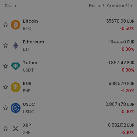
/
Divisa
Precio
Cambiar 24h
Bitcoin
55678.00 EUR
BTC
-0.50%
Ethereum
1644.40 EUR
ETH
0.00%
Tether
0.867142 EUR
USDT
0.00%
BNB
508.670 EUR
BNB
-1.20%
USDC
0.867478 EUR
USDC
0.00%
XRP
0.882192 EUR
XRP
-2.10%