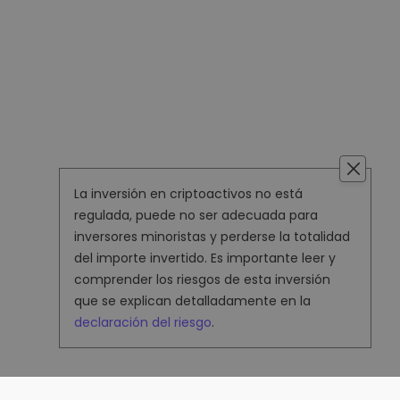
La inversión en criptoactivos no está
regulada, puede no ser adecuada para
inversores minoristas y perderse la totalidad
del importe invertido. Es importante leer y
comprender los riesgos de esta inversión
que se explican detalladamente en la
declaración del riesgo
.