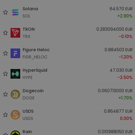
Solana
64.570 EUR
SOL
+2.90%
TRON
0.283094000 EUR
TRX
-0.10%
Figure Heloc
0.884503 EUR
FIGR_HELOC
-1.20%
Hyperliquid
47.030 EUR
HYPE
-2.50%
Dogecoin
0.060713000 EUR
DOGE
+1.70%
USDS
0.864877 EUR
USDS
0.00%
Rain
0.010988050 EUR