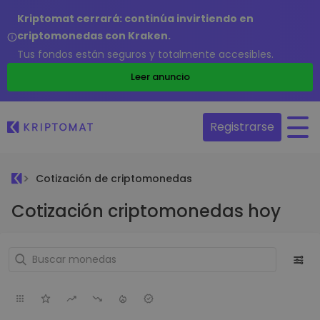
Kriptomat cerrará: continúa invirtiendo en
criptomonedas con Kraken.
Tus fondos están seguros y totalmente accesibles.
Leer anuncio
Registrarse
Cotización de criptomonedas
Cotización criptomonedas hoy