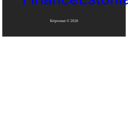
Kriptomat ©
2026