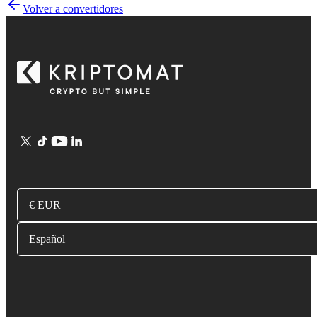
Volver a convertidores
€ EUR
Español