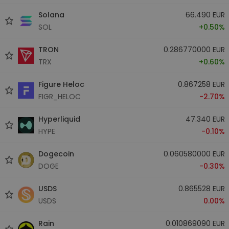
Solana
66.490 EUR
SOL
+0.50%
TRON
0.286770000 EUR
TRX
+0.60%
Figure Heloc
0.867258 EUR
FIGR_HELOC
-2.70%
Hyperliquid
47.340 EUR
HYPE
-0.10%
Dogecoin
0.060580000 EUR
DOGE
-0.30%
USDS
0.865528 EUR
USDS
0.00%
Rain
0.010869090 EUR