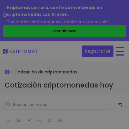
Kriptomat cerrará: continúa invirtiendo en
criptomonedas con Kraken.
Tus fondos están seguros y totalmente accesibles.
Leer anuncio
Registrarse
Cotización de criptomonedas
Cotización criptomonedas hoy