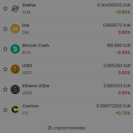
Stellar
0.141496000 EUR
XLM
+0.50%
Dai
0.865670 EUR
DAI
0.00%
Bitcoin Cash
186.880 EUR
BCH
-0.30%
USD1
0.865293 EUR
USD1
0.00%
Ethena USDe
0.865303 EUR
USDE
0.00%
Canton
0.086172000 EUR
CC
+0.70%
25
criptomonedas