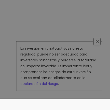
La inversión en criptoactivos no está
regulada, puede no ser adecuada para
inversores minoristas y perderse la totalidad
del importe invertido. Es importante leer y
comprender los riesgos de esta inversión
que se explican detalladamente en la
declaración del riesgo
.