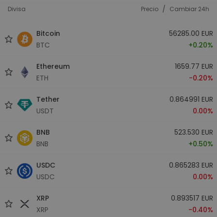
/
Divisa
Precio
Cambiar 24h
Bitcoin
56285.00 EUR
BTC
+0.20%
Ethereum
1659.77 EUR
ETH
-0.20%
Tether
0.864991 EUR
USDT
0.00%
BNB
523.530 EUR
BNB
+0.50%
USDC
0.865283 EUR
USDC
0.00%
XRP
0.893517 EUR
XRP
-0.40%