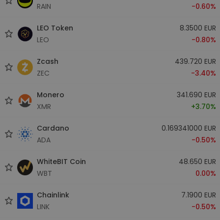
RAIN
-0.60%
LEO Token
8.3500 EUR
LEO
-0.80%
Zcash
439.720 EUR
ZEC
-3.40%
Monero
341.690 EUR
XMR
+3.70%
Cardano
0.169341000 EUR
ADA
-0.50%
WhiteBIT Coin
48.650 EUR
WBT
0.00%
Chainlink
7.1900 EUR
LINK
-0.50%