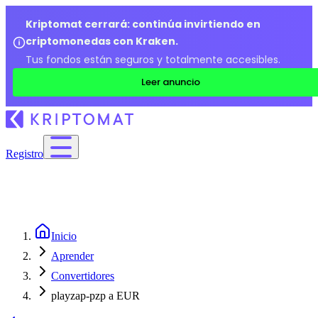
Kriptomat cerrará: continúa invirtiendo en
criptomonedas con Kraken.
Tus fondos están seguros y totalmente accesibles.
Leer anuncio
Registro
Inicio
Aprender
Convertidores
playzap-pzp a EUR