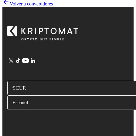
Volver a convertidores
€ EUR
Español