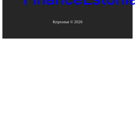
Kriptomat ©
2026