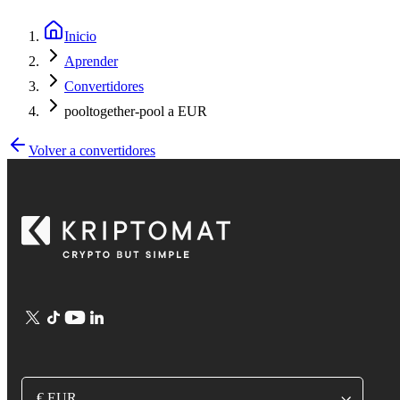
Inicio
Aprender
Convertidores
pooltogether-pool a EUR
Volver a convertidores
€ EUR