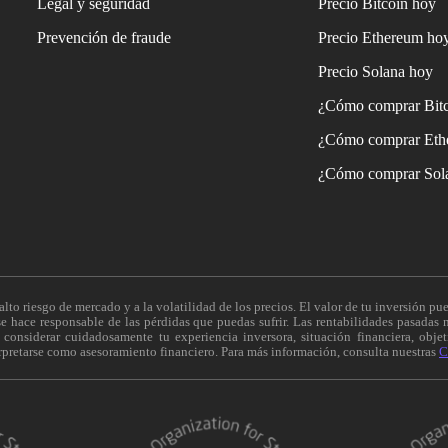
Legal y seguridad
Precio Bitcoin hoy
Prevención de fraude
Precio Ethereum ho
Precio Solana hoy
¿Cómo comprar Bit
¿Cómo comprar Eth
¿Cómo comprar Sol
alto riesgo de mercado y a la volatilidad de los precios. El valor de tu inversión pue
 hace responsable de las pérdidas que puedas sufrir. Las rentabilidades pasadas n
onsiderar cuidadosamente tu experiencia inversora, situación financiera, objeti
erpretarse como asesoramiento financiero. Para más información, consulta nuestras
C