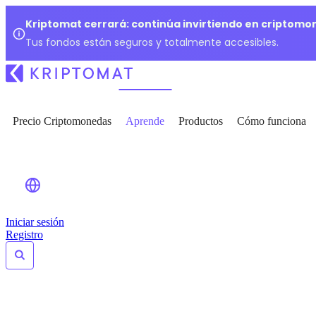
Kriptomat cerrará: continúa invirtiendo en criptomo
Tus fondos están seguros y totalmente accesibles.
Precio Criptomonedas
Aprende
Productos
Cómo funciona
Iniciar sesión
Registro