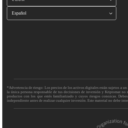
Español
*Advertencia de riesgo: Los precios de los activos digitales están sujetos a un 
la única persona responsable de tus decisiones de inversión y Kriptomat no se
productos con los que estés familiarizado y cuyos riesgos conozcas. Debes c
independiente antes de realizar cualquier inversión. Este material no debe int