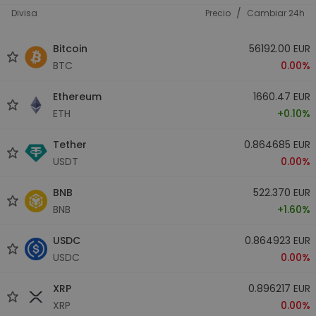
/
Divisa
Precio
Cambiar 24h
Bitcoin
56192.00 EUR
BTC
0.00%
Ethereum
1660.47 EUR
ETH
+0.10%
Tether
0.864685 EUR
USDT
0.00%
BNB
522.370 EUR
BNB
+1.60%
USDC
0.864923 EUR
USDC
0.00%
XRP
0.896217 EUR
XRP
0.00%