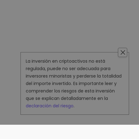
La inversión en criptoactivos no está
regulada, puede no ser adecuada para
inversores minoristas y perderse la totalidad
del importe invertido. Es importante leer y
comprender los riesgos de esta inversión
que se explican detalladamente en la
declaración del riesgo
.