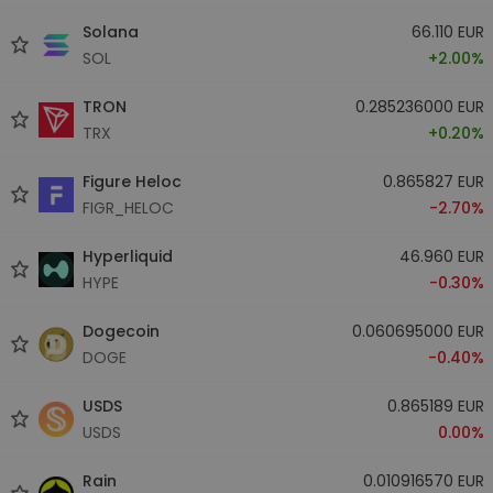
Solana
66.110 EUR
SOL
+2.00%
TRON
0.285236000 EUR
TRX
+0.20%
Figure Heloc
0.865827 EUR
FIGR_HELOC
-2.70%
Hyperliquid
46.960 EUR
HYPE
-0.30%
Dogecoin
0.060695000 EUR
DOGE
-0.40%
USDS
0.865189 EUR
USDS
0.00%
Rain
0.010916570 EUR