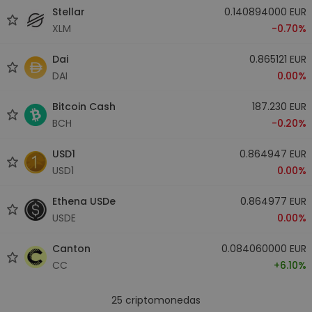
Stellar
0.140894000 EUR
XLM
-0.70%
Dai
0.865121 EUR
DAI
0.00%
Bitcoin Cash
187.230 EUR
BCH
-0.20%
USD1
0.864947 EUR
USD1
0.00%
Ethena USDe
0.864977 EUR
USDE
0.00%
Canton
0.084060000 EUR
CC
+6.10%
25
criptomonedas