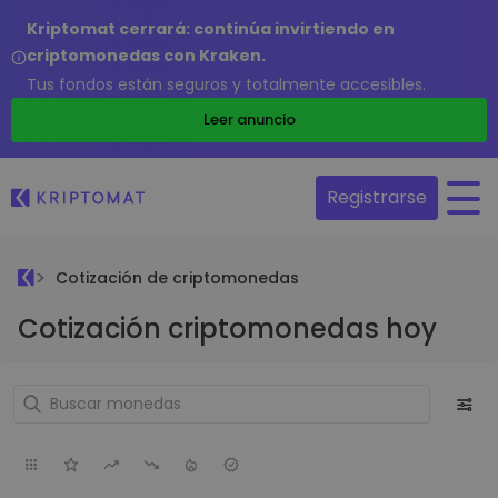
Kriptomat cerrará: continúa invirtiendo en
criptomonedas con Kraken.
Tus fondos están seguros y totalmente accesibles.
Leer anuncio
Registrarse
Cotización de criptomonedas
Cotización criptomonedas hoy