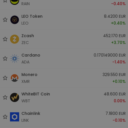
RAIN
-0.40%
LEO Token
8.4200 EUR
LEO
+0.40%
Zcash
452.170 EUR
ZEC
+3.70%
Cardano
0.170149000 EUR
ADA
-1.40%
Monero
329.550 EUR
XMR
+0.10%
WhiteBIT Coin
48.600 EUR
WBT
0.00%
Chainlink
7.1800 EUR
LINK
-0.10%