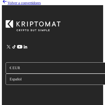
Volver a convertidores
€ EUR
Español