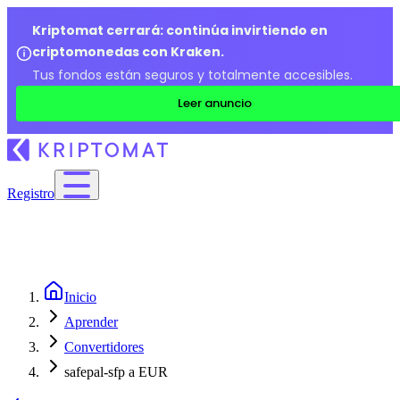
Kriptomat cerrará: continúa invirtiendo en
criptomonedas con Kraken.
Tus fondos están seguros y totalmente accesibles.
Leer anuncio
Registro
Inicio
Aprender
Convertidores
safepal-sfp a EUR