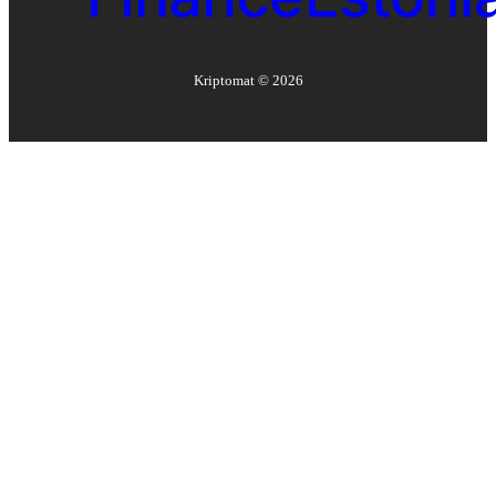
Kriptomat ©
2026