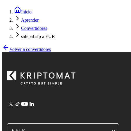
Inicio
Aprender
Convertidores
safepal-sfp a EUR
Volver a convertidores
€ EUR