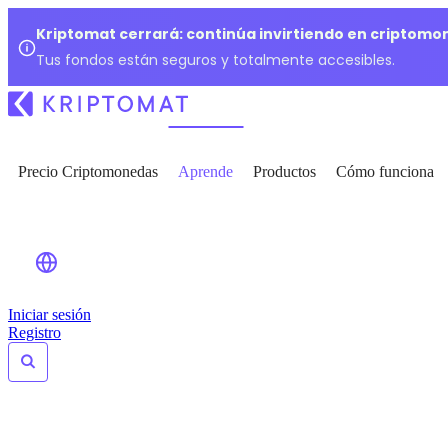
Kriptomat cerrará: continúa invirtiendo en criptomo
Tus fondos están seguros y totalmente accesibles.
Precio Criptomonedas
Aprende
Productos
Cómo funciona
Iniciar sesión
Registro