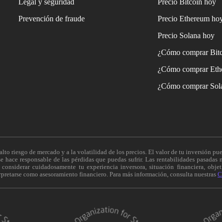
Legal y seguridad
Precio Bitcoin hoy
Prevención de fraude
Precio Ethereum ho
Precio Solana hoy
¿Cómo comprar Bit
¿Cómo comprar Eth
¿Cómo comprar Sol
alto riesgo de mercado y a la volatilidad de los precios. El valor de tu inversión pue
 hace responsable de las pérdidas que puedas sufrir. Las rentabilidades pasadas n
onsiderar cuidadosamente tu experiencia inversora, situación financiera, objeti
erpretarse como asesoramiento financiero. Para más información, consulta nuestras
C