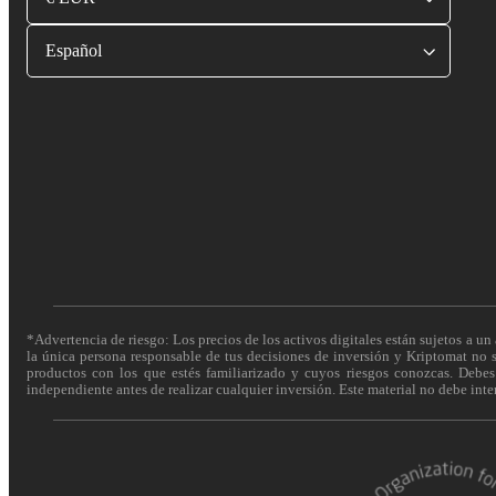
Español
*Advertencia de riesgo: Los precios de los activos digitales están sujetos a un 
la única persona responsable de tus decisiones de inversión y Kriptomat no se
productos con los que estés familiarizado y cuyos riesgos conozcas. Debes c
independiente antes de realizar cualquier inversión. Este material no debe int