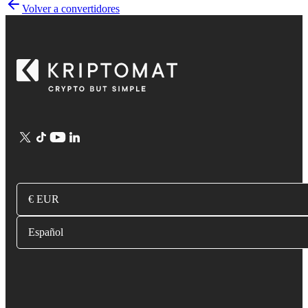
Volver a convertidores
€ EUR
Español