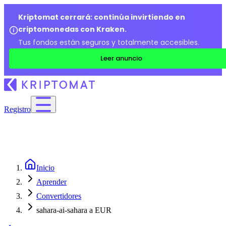
Kriptomat cerrará: continúa invirtiendo en
criptomonedas con Kraken.
Tus fondos están seguros y totalmente accesibles.
Leer anuncio
Registro
Inicio
Aprender
Convertidores
sahara-ai-sahara a EUR