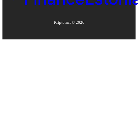
Kriptomat ©
2026