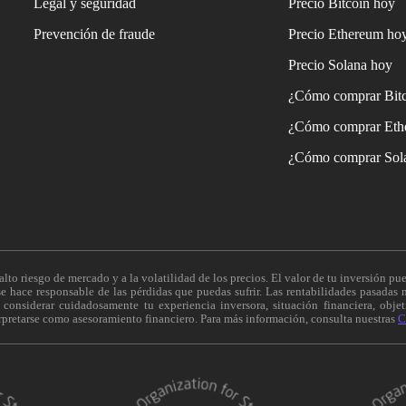
Legal y seguridad
Precio Bitcoin hoy
Prevención de fraude
Precio Ethereum ho
Precio Solana hoy
¿Cómo comprar Bit
¿Cómo comprar Eth
¿Cómo comprar Sol
alto riesgo de mercado y a la volatilidad de los precios. El valor de tu inversión pue
 hace responsable de las pérdidas que puedas sufrir. Las rentabilidades pasadas n
onsiderar cuidadosamente tu experiencia inversora, situación financiera, objeti
erpretarse como asesoramiento financiero. Para más información, consulta nuestras
C