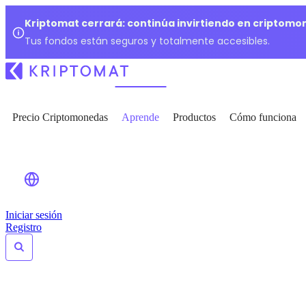
Kriptomat cerrará: continúa invirtiendo en criptomo
Tus fondos están seguros y totalmente accesibles.
Precio Criptomonedas
Aprende
Productos
Cómo funciona
Iniciar sesión
Registro