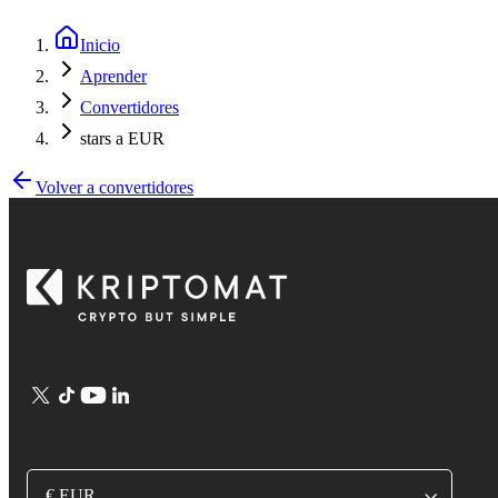
Inicio
Aprender
Convertidores
stars a EUR
Volver a convertidores
€ EUR