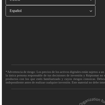
Español
*Advertencia de riesgo: Los precios de los activos digitales están sujetos a un 
la única persona responsable de tus decisiones de inversión y Kriptomat no se
productos con los que estés familiarizado y cuyos riesgos conozcas. Debes c
independiente antes de realizar cualquier inversión. Este material no debe int