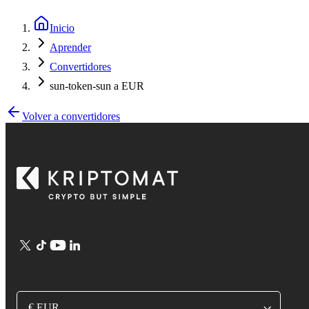
Inicio
Aprender
Convertidores
sun-token-sun a EUR
Volver a convertidores
€ EUR