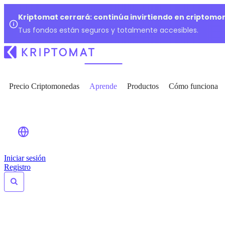
Kriptomat cerrará: continúa invirtiendo en criptomo
Tus fondos están seguros y totalmente accesibles.
Precio Criptomonedas
Aprende
Productos
Cómo funciona
Iniciar sesión
Registro