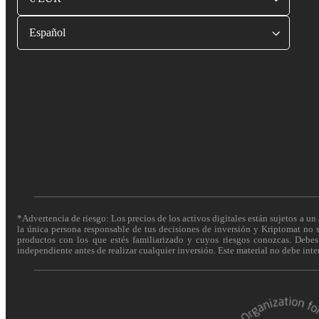
Español
*Advertencia de riesgo: Los precios de los activos digitales están sujetos a un 
la única persona responsable de tus decisiones de inversión y Kriptomat no se
productos con los que estés familiarizado y cuyos riesgos conozcas. Debes c
independiente antes de realizar cualquier inversión. Este material no debe int