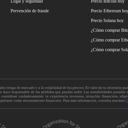
Legal y seguridad
Precio Bitcoin hoy
Prevención de fraude
Precio Ethereum ho
Precio Solana hoy
¿Cómo comprar Bit
¿Cómo comprar Eth
¿Cómo comprar Sol
alto riesgo de mercado y a la volatilidad de los precios. El valor de tu inversión pue
 hace responsable de las pérdidas que puedas sufrir. Las rentabilidades pasadas n
onsiderar cuidadosamente tu experiencia inversora, situación financiera, objeti
erpretarse como asesoramiento financiero. Para más información, consulta nuestras
C