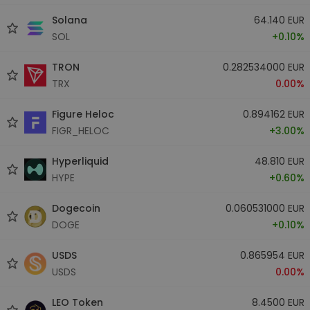
Solana
64.140 EUR
SOL
+0.10%
TRON
0.282534000 EUR
TRX
0.00%
Figure Heloc
0.894162 EUR
FIGR_HELOC
+3.00%
Hyperliquid
48.810 EUR
HYPE
+0.60%
Dogecoin
0.060531000 EUR
DOGE
+0.10%
USDS
0.865954 EUR
USDS
0.00%
LEO Token
8.4500 EUR