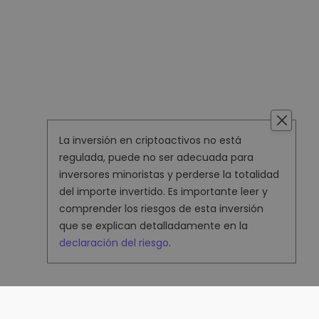
La inversión en criptoactivos no está
regulada, puede no ser adecuada para
inversores minoristas y perderse la totalidad
del importe invertido. Es importante leer y
comprender los riesgos de esta inversión
que se explican detalladamente en la
declaración del riesgo
.