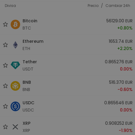
/
Divisa
Precio
Cambiar 24h
Bitcoin
56129.00 EUR
BTC
+0.80%
Ethereum
1653.74 EUR
ETH
+2.20%
Tether
0.865276 EUR
USDT
0.00%
BNB
516.370 EUR
BNB
-0.60%
USDC
0.865646 EUR
USDC
0.00%
XRP
0.908252 EUR
XRP
-1.90%