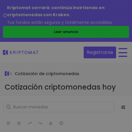
Kriptomat cerrará: continúa invirtiendo en
criptomonedas con Kraken.
Tus fondos están seguros y totalmente accesibles.
Leer anuncio
Registrarse
Cotización de criptomonedas
Cotización criptomonedas hoy