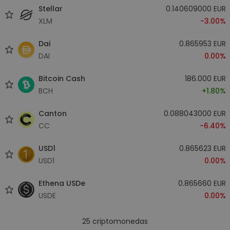
Stellar
0.140609000 EUR
XLM
-3.00%
Dai
0.865953 EUR
DAI
0.00%
Bitcoin Cash
186.000 EUR
BCH
+1.80%
Canton
0.088043000 EUR
CC
-6.40%
USD1
0.865623 EUR
USD1
0.00%
Ethena USDe
0.865660 EUR
USDE
0.00%
25
criptomonedas