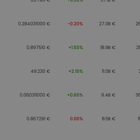
0.284031000 €
-0.20%
27.0B €
2
0.897510 €
+1.50%
18.9B €
2
49.230 €
+2.10%
11.0B €
0.060311000 €
+0.60%
9.4B €
3
0.867291 €
0.00%
8.5B €