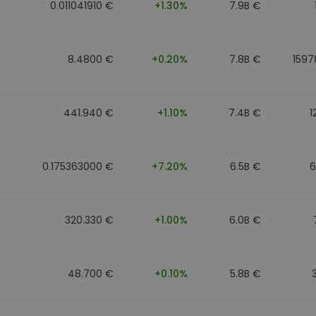
0.011041910 €
+1.30%
7.9B €
8.4800 €
+0.20%
7.8B €
1597
441.940 €
+1.10%
7.4B €
1
0.175363000 €
+7.20%
6.5B €
6
320.330 €
+1.00%
6.0B €
48.700 €
+0.10%
5.8B €