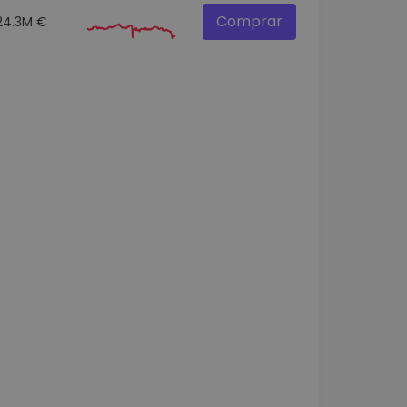
Comprar
24.3M €