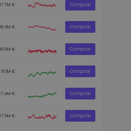
Comprar
37.7M €
Comprar
86.3M €
Comprar
116.6M €
Comprar
51.1M €
Comprar
67.4M €
Comprar
67.5M €