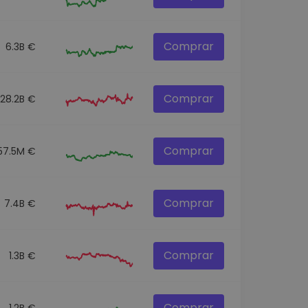
Comprar
6.3B €
Comprar
28.2B €
Comprar
57.5M €
Comprar
7.4B €
Comprar
1.3B €
Comprar
1.2B €