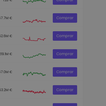
Comprar
67.7M €
Comprar
52.6M €
Comprar
219.1M €
Comprar
67.0M €
Comprar
153.2M €