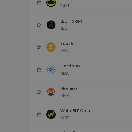
RAIN
LEO Token
LEO
Zcash
ZEC
Cardano
ADA
Monero
XMR
WhiteBIT Coin
WBT