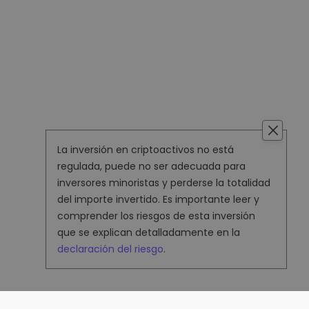
La inversión en criptoactivos no está
regulada, puede no ser adecuada para
inversores minoristas y perderse la totalidad
del importe invertido. Es importante leer y
comprender los riesgos de esta inversión
que se explican detalladamente en la
declaración del riesgo
.