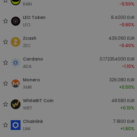
RAIN
-0.50%
LEO Token
8.4000 EUR
LEO
-0.60%
Zcash
439.090 EUR
ZEC
-0.40%
Cardano
0.172354000 EUR
ADA
-1.10%
Monero
326.080 EUR
XMR
+0.50%
WhiteBIT Coin
48.580 EUR
WBT
+0.10%
Chainlink
7.1800 EUR
LINK
+1.60%