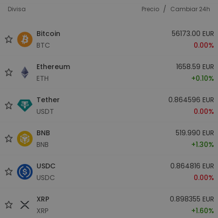
/
Divisa
Precio
Cambiar 24h
Bitcoin
56173.00 EUR
BTC
0.00%
Ethereum
1658.59 EUR
ETH
+0.10%
Tether
0.864596 EUR
USDT
0.00%
BNB
519.990 EUR
BNB
+1.30%
USDC
0.864816 EUR
USDC
0.00%
XRP
0.898355 EUR
XRP
+1.60%