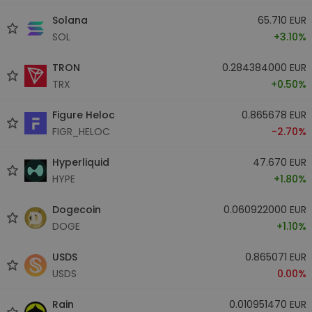
Solana
65.710 EUR
SOL
+3.10%
TRON
0.284384000 EUR
TRX
+0.50%
Figure Heloc
0.865678 EUR
FIGR_HELOC
-2.70%
Hyperliquid
47.670 EUR
HYPE
+1.80%
Dogecoin
0.060922000 EUR
DOGE
+1.10%
USDS
0.865071 EUR
USDS
0.00%
Rain
0.010951470 EUR