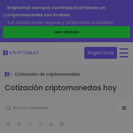
Kriptomat cerrará: continúa invirtiendo en
criptomonedas con Kraken.
Tus fondos están seguros y totalmente accesibles.
Leer anuncio
Registrarse
Cotización de criptomonedas
Cotización criptomonedas hoy