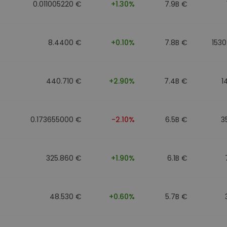
0.011005220 €
+1.30%
7.9B €
8.4400 €
+0.10%
7.8B €
1530
440.710 €
+2.90%
7.4B €
1
0.173655000 €
-2.10%
6.5B €
3
325.860 €
+1.90%
6.1B €
48.530 €
+0.60%
5.7B €