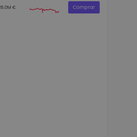
Comprar
26.0M €