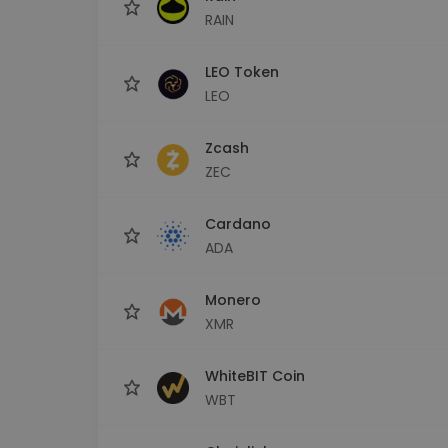
RAIN
LEO Token
LEO
Zcash
ZEC
Cardano
ADA
Monero
XMR
WhiteBIT Coin
WBT