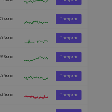
Comprar
71.4M €
Comprar
89.6M €
Comprar
85.5M €
Comprar
60.8M €
Comprar
41.0M €