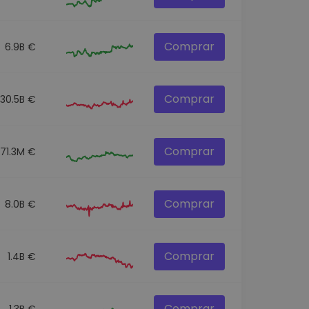
Comprar
6.9B €
Comprar
30.5B €
Comprar
71.3M €
Comprar
8.0B €
Comprar
1.4B €
Comprar
1.3B €