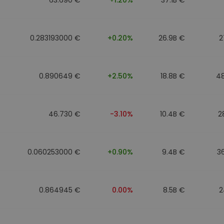
0.283193000 €
+0.20%
26.9B €
2
0.890649 €
+2.50%
18.8B €
4
46.730 €
-3.10%
10.4B €
2
0.060253000 €
+0.90%
9.4B €
3
0.864945 €
0.00%
8.5B €
2