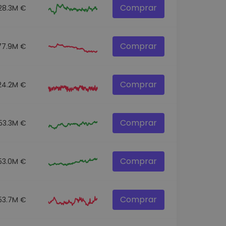
Comprar
28.3M €
Comprar
77.9M €
Comprar
24.2M €
Comprar
53.3M €
Comprar
53.0M €
Comprar
53.7M €