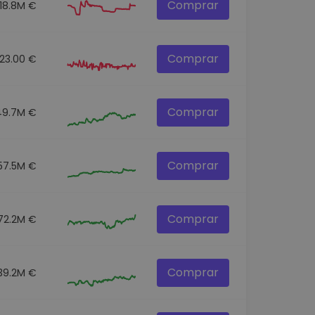
Comprar
18.8M €
Comprar
23.00 €
Comprar
49.7M €
Comprar
57.5M €
Comprar
72.2M €
Comprar
39.2M €