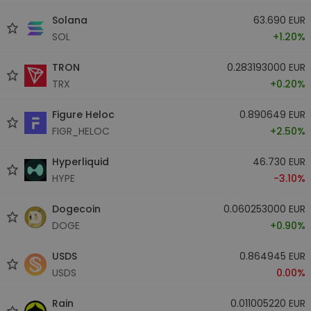
Solana
63.690 EUR
SOL
+1.20%
TRON
0.283193000 EUR
TRX
+0.20%
Figure Heloc
0.890649 EUR
FIGR_HELOC
+2.50%
Hyperliquid
46.730 EUR
HYPE
-3.10%
Dogecoin
0.060253000 EUR
DOGE
+0.90%
USDS
0.864945 EUR
USDS
0.00%
Rain
0.011005220 EUR