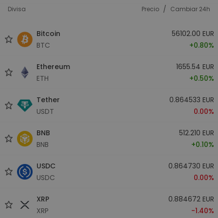
/
Divisa
Precio
Cambiar 24h
Bitcoin
56102.00 EUR
BTC
+0.80%
Ethereum
1655.54 EUR
ETH
+0.50%
Tether
0.864533 EUR
USDT
0.00%
BNB
512.210 EUR
BNB
+0.10%
USDC
0.864730 EUR
USDC
0.00%
XRP
0.884672 EUR
XRP
-1.40%