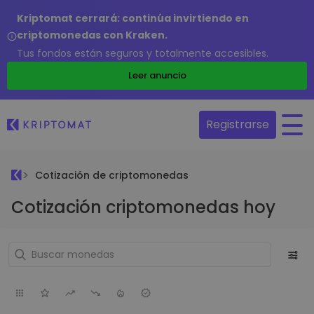
Kriptomat cerrará: continúa invirtiendo en
criptomonedas con Kraken.
Tus fondos están seguros y totalmente accesibles.
Leer anuncio
Registrarse
Cotización de criptomonedas
Cotización criptomonedas hoy