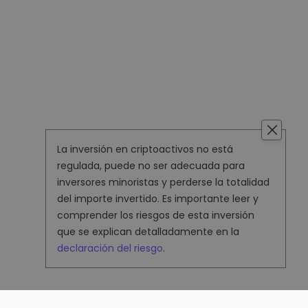
La inversión en criptoactivos no está
regulada, puede no ser adecuada para
inversores minoristas y perderse la totalidad
del importe invertido. Es importante leer y
comprender los riesgos de esta inversión
que se explican detalladamente en la
declaración del riesgo
.