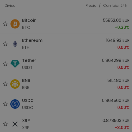
/
Divisa
Precio
Cambiar 24h
Bitcoin
55852.00 EUR
BTC
+0.30%
Ethereum
1649.93 EUR
ETH
0.00%
Tether
0.864298 EUR
USDT
0.00%
BNB
511.480 EUR
BNB
0.00%
USDC
0.864560 EUR
USDC
0.00%
XRP
0.878503 EUR
XRP
-3.00%