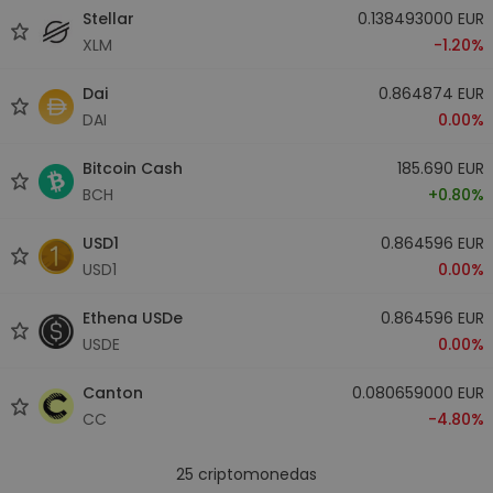
Stellar
0.138493000 EUR
XLM
-1.20%
Dai
0.864874 EUR
DAI
0.00%
Bitcoin Cash
185.690 EUR
BCH
+0.80%
USD1
0.864596 EUR
USD1
0.00%
Ethena USDe
0.864596 EUR
USDE
0.00%
Canton
0.080659000 EUR
CC
-4.80%
25
criptomonedas