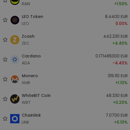
RAIN
+1.50%
LEO Token
8.4400 EUR
LEO
0.00%
Zcash
442.230 EUR
ZEC
+4.40%
Cardano
0.171485000 EUR
ADA
-4.40%
Monero
319.110 EUR
XMR
+1.10%
WhiteBIT Coin
48.330 EUR
WBT
+0.20%
Chainlink
7.0700 EUR
LINK
+0.10%