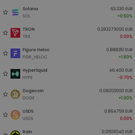
Solana
63.330 EUR
SOL
+0.50%
TRON
0.283273000 EUR
TRX
0.00%
Figure Heloc
0.888351 EUR
FIGR_HELOC
+1.80%
Hyperliquid
46.400 EUR
HYPE
-0.70%
Dogecoin
0.060121000 EUR
DOGE
+1.00%
USDS
0.864759 EUR
USDS
0.00%
Rain
0.011010140 EUR