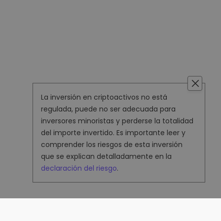
La inversión en criptoactivos no está
regulada, puede no ser adecuada para
inversores minoristas y perderse la totalidad
del importe invertido. Es importante leer y
comprender los riesgos de esta inversión
que se explican detalladamente en la
declaración del riesgo
.