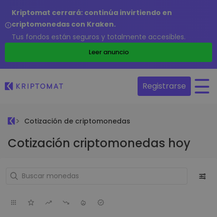
Kriptomat cerrará: continúa invirtiendo en
criptomonedas con Kraken.
Tus fondos están seguros y totalmente accesibles.
Leer anuncio
Registrarse
Cotización de criptomonedas
Cotización criptomonedas hoy