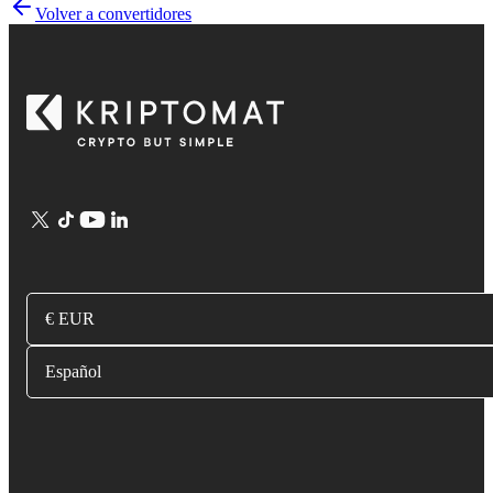
Volver a convertidores
€ EUR
Español