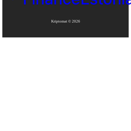
Kriptomat ©
2026