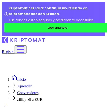
Kriptomat cerrará: continúa invirtiendo en
criptomonedas con Kraken.
Tus fondos están seguros y totalmente accesibles.
Leer anuncio
Registro
Inicio
Aprender
Convertidores
zilliqa-zil a EUR